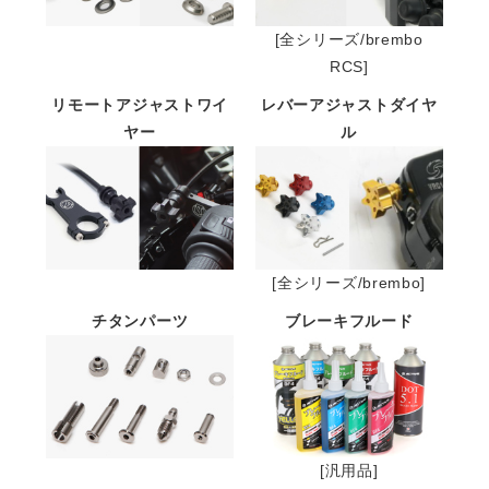
[全シリーズ/brembo
RCS]
リモートアジャストワイ
レバーアジャストダイヤ
ヤー
ル
[全シリーズ/brembo]
チタンパーツ
ブレーキフルード
[汎用品]