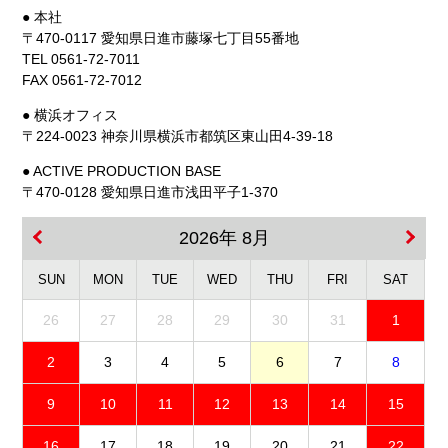
● 本社
〒470-0117 愛知県日進市藤塚七丁目55番地
TEL 0561-72-7011
FAX 0561-72-7012
● 横浜オフィス
〒224-0023 神奈川県横浜市都筑区東山田4-39-18
● ACTIVE PRODUCTION BASE
〒470-0128 愛知県日進市浅田平子1-370
2026年 8月
SUN
MON
TUE
WED
THU
FRI
SAT
26
27
28
29
30
31
1
2
3
4
5
6
7
8
9
10
11
12
13
14
15
16
17
18
19
20
21
22