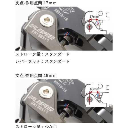
支点-作用点間 17ｍｍ
ストローク量：スタンダード
レバータッチ：スタンダード
支点-作用点間 18ｍｍ
ストローク量：少な目