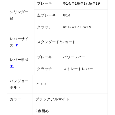
ブレーキ
Φ14/Φ16/Φ17.5/Φ19
シリンダー
左ブレーキ
Φ14
径
クラッチ
Φ16/Φ17.5/Φ19
レバーサイ
スタンダード/ショート
ズ
▼
ブレーキ
パワーレバー
レバー形状
▼
クラッチ
ストレートレバー
バンジョー
P1.00
ボルト
カラー
ブラックアルマイト
2点留め