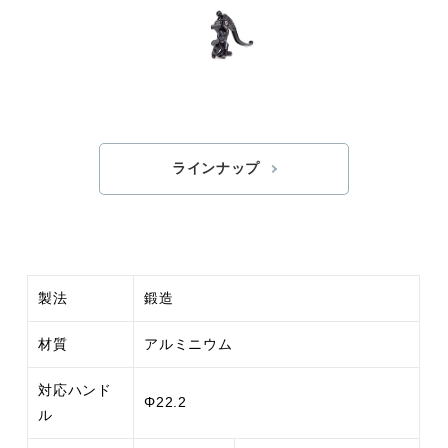
ラインナップ
製法
鍛造
材質
アルミニウム
対応ハンド
Φ22.2
ル