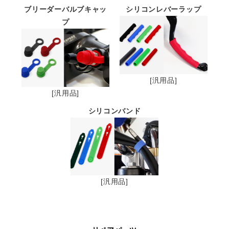
ブリーダーバルブキャッ
シリコンレバーラップ
プ
[汎用品]
[汎用品]
シリコンバンド
[汎用品]