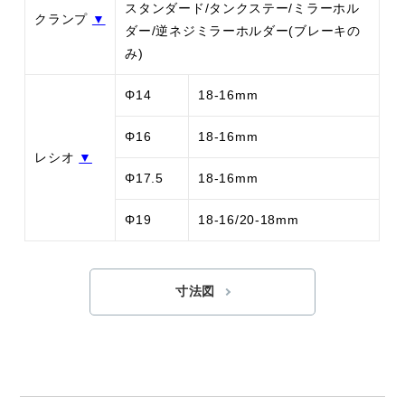
スタンダード/タンクステー/ミラーホル
クランプ
▼
ダー/逆ネジミラーホルダー(ブレーキの
み)
Φ14
18-16mm
Φ16
18-16mm
レシオ
▼
Φ17.5
18-16mm
Φ19
18-16/20-18mm
寸法図