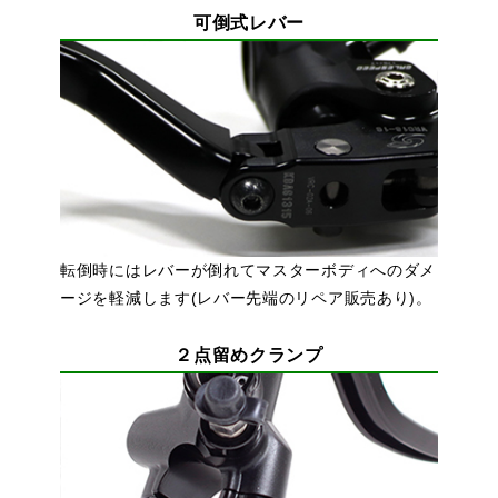
可倒式レバー
転倒時にはレバーが倒れてマスターボディへのダメ
ージを軽減します(レバー先端のリペア販売あり)。
２点留めクランプ