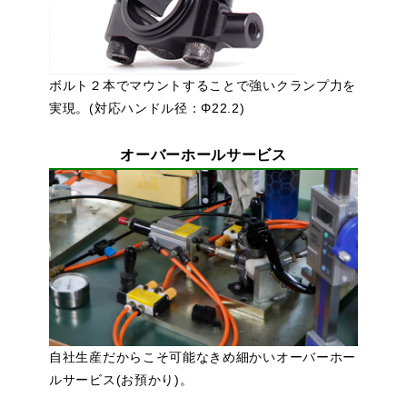
ボルト２本でマウントすることで強いクランプ力を
実現。(対応ハンドル径：Φ22.2)
オーバーホールサービス
自社生産だからこそ可能なきめ細かいオーバーホー
ルサービス(お預かり)。