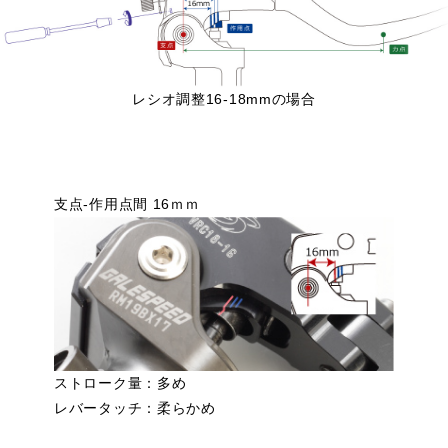
レシオ調整16-18mmの場合
支点-作用点間 16ｍｍ
ストローク量：多め
レバータッチ：柔らかめ