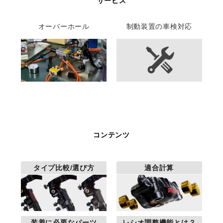
サービス
オーバーホール
制動装置の車検対応
コンテンツ
タイプ比較/選び方
適合計算
装着に必要なパーツ
レシオ調整機能とは？