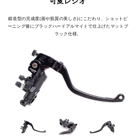
可変レシオ
鍛造型の完成度(面や肌質の美しさ)にこだわり、ショットピ
ーニング後にブラックハードアルマイトで仕上げたマットブ
ラック仕様。