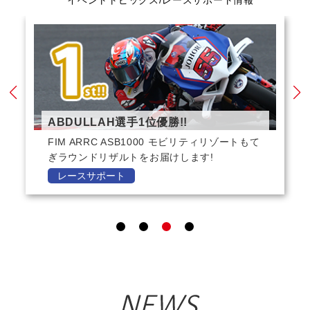
イベントトピックス/レースサポート情報
ABDULLAH選手1位優勝!!
FIM ARRC ASB1000 モビリティリゾートもて
ぎラウンドリザルトをお届けします!
レースサポート
1
2
3
4