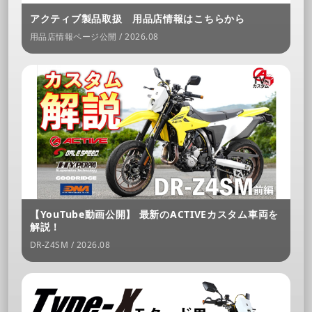
アクティブ製品取扱 用品店情報はこちらから
用品店情報ページ公開 / 2026.08
【YouTube動画公開】 最新のACTIVEカスタム車両を
解説！
DR-Z4SM / 2026.08