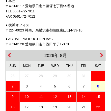
● 本社
〒470-0117 愛知県日進市藤塚七丁目55番地
TEL 0561-72-7011
FAX 0561-72-7012
● 横浜オフィス
〒224-0023 神奈川県横浜市都筑区東山田4-39-18
● ACTIVE PRODUCTION BASE
〒470-0128 愛知県日進市浅田平子1-370
2026年 8月
SUN
MON
TUE
WED
THU
FRI
SAT
26
27
28
29
30
31
1
2
3
4
5
6
7
8
9
10
11
12
13
14
15
16
17
18
19
20
21
22