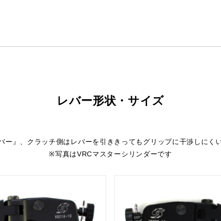
レバー形状・サイズ
バー』、クラッチ側はレバーを引ききってもグリップに干渉しにく
※写真はVRCマスターシリンダーです