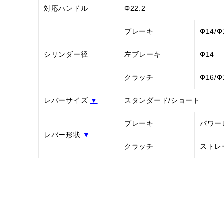
対応ハンドル
Φ22.2
ブレーキ
Φ14/Φ
シリンダー径
左ブレーキ
Φ14
クラッチ
Φ16/Φ
レバーサイズ
▼
スタンダード/ショート
ブレーキ
パワー
レバー形状
▼
クラッチ
ストレ