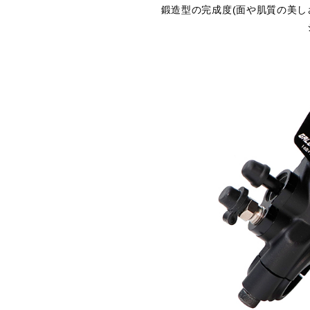
鍛造型の完成度(面や肌質の美