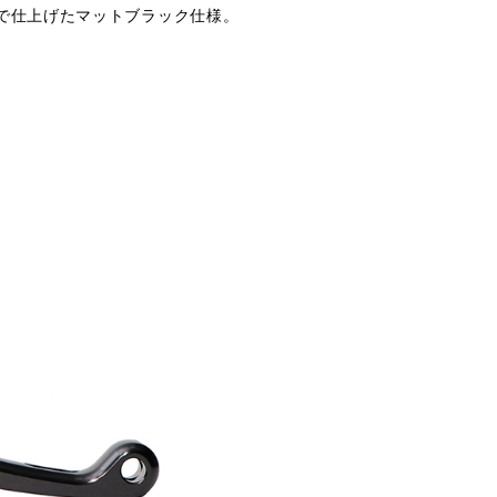
で仕上げたマットブラック仕様。
。