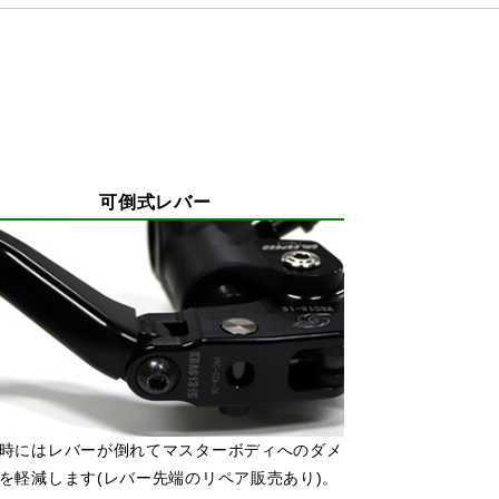
可倒式レバー
時にはレバーが倒れてマスターボディへのダメ
を軽減します(レバー先端のリペア販売あり)。