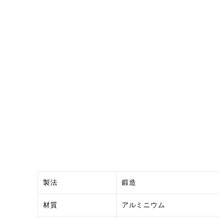
製法
鍛造
材質
アルミニウム