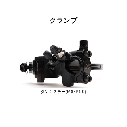
クランプ
タンクステー(M6×P1.0)