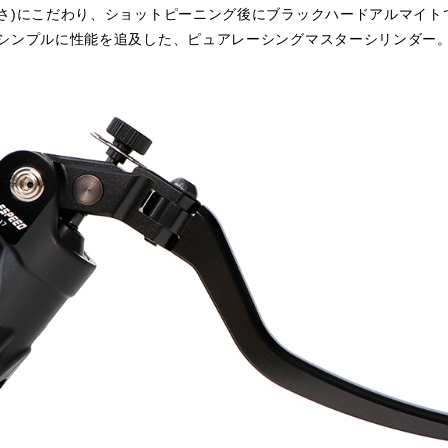
しさ)にこだわり、ショットピーニング後にブラックハードアルマイト
シンプルに性能を追及した、ピュアレーシングマスターシリンダー