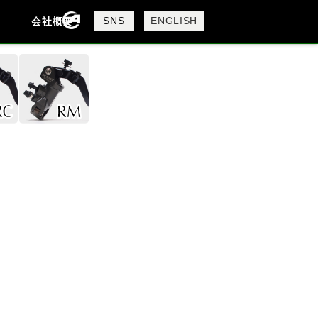
製品検索
SNS
ENGLISH
会社概要
会社概要
採用情報
検索
DAVIDSON
KTM
MV AGUSTA