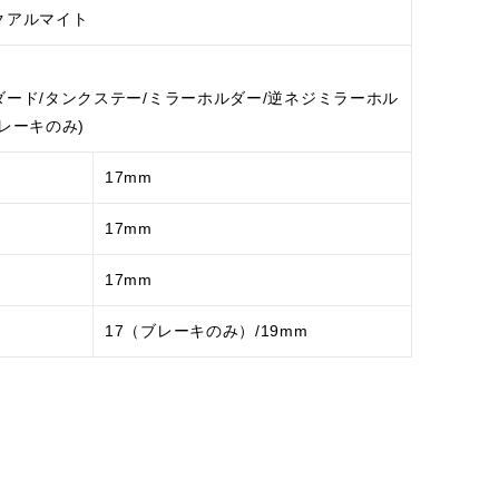
クアルマイト
ダード/タンクステー/ミラーホルダー/逆ネジミラーホル
レーキのみ)
17mm
17mm
17mm
17（ブレーキのみ）/19mm