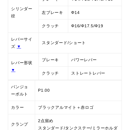
シリンダー
左ブレーキ
Φ14
径
クラッチ
Φ16/Φ17.5/Φ19
レバーサイ
スタンダード/ショート
ズ
▼
ブレーキ
パワーレバー
レバー形状
▼
クラッチ
ストレートレバー
バンジョ
P1.00
ーボルト
カラー
ブラックアルマイト＋赤ロゴ
2点留め
クランプ
スタンダード/タンクステー/ミラーホルダ