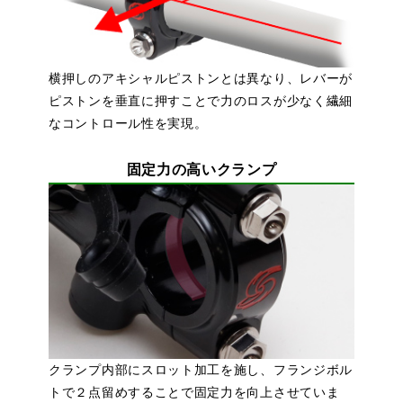
横押しのアキシャルピストンとは異なり、レバーが
ピストンを垂直に押すことで力のロスが少なく繊細
なコントロール性を実現。
固定力の高いクランプ
クランプ内部にスロット加工を施し、フランジボル
トで２点留めすることで固定力を向上させていま