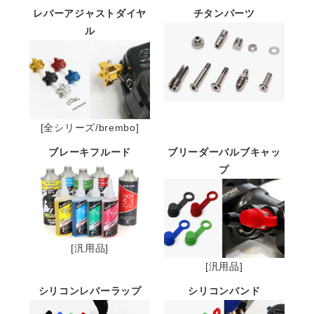
レバーアジャストダイヤ
チタンパーツ
ル
[全シリーズ/brembo]
ブレーキフルード
ブリーダーバルブキャッ
プ
[汎用品]
[汎用品]
シリコンレバーラップ
シリコンバンド