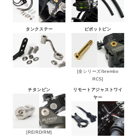
タンクステー
ピボットピン
[全シリーズ/brembo
RCS]
チタンピン
リモートアジャストワイ
ヤー
[RE/RD/RM]