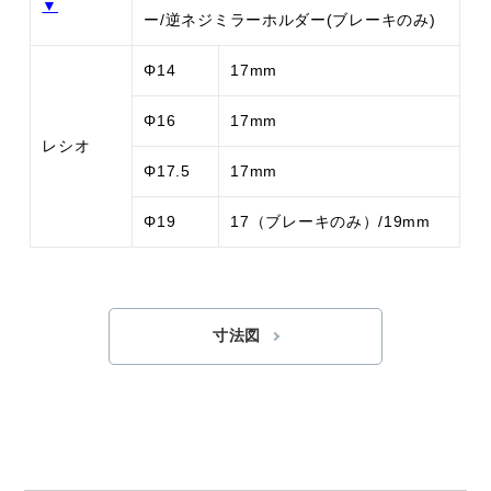
▼
ー/逆ネジミラーホルダー(ブレーキのみ)
Φ14
17mm
Φ16
17mm
レシオ
Φ17.5
17mm
Φ19
17（ブレーキのみ）/19mm
寸法図