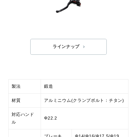
ラインナップ
製法
鍛造
材質
アルミニウム(クランプボルト：チタン)
対応ハンド
Φ22.2
ル
ブレーキ
Φ14/Φ16/Φ17.5/Φ19