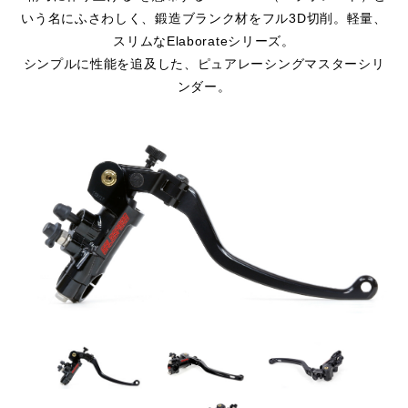
いう名にふさわしく、鍛造ブランク材をフル3D切削。軽量、
スリムなElaborateシリーズ。
シンプルに性能を追及した、ピュアレーシングマスターシリ
ンダー。