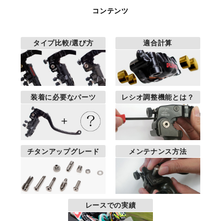
コンテンツ
タイプ比較/選び方
適合計算
装着に必要なパーツ
レシオ調整機能とは？
チタンアップグレード
メンテナンス方法
レースでの実績