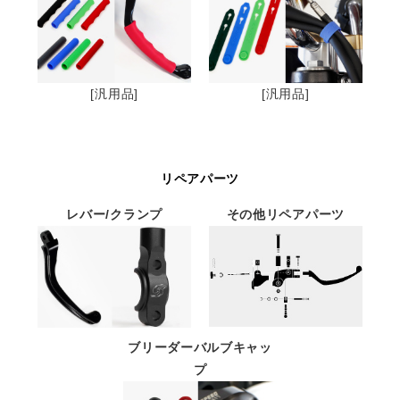
[汎用品]
[汎用品]
リペアパーツ
レバー/クランプ
その他リペアパーツ
ブリーダーバルブキャッ
プ