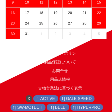
9
10
11
12
13
14
15
16
17
18
19
20
21
22
23
24
25
26
27
28
29
30
31
1
2
3
4
5
免責事項
プライバシーポリシー
製品保証について
お問合せ
用品店情報
古物営業法に基づく表示
X
f | ACTIVE
f | GALE SPEED
f | SW-MOTECH
f | BELL
f | HYPERPRO