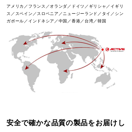
アメリカ／フランス／オランダ／ドイツ／ギリシャ／イギリ
ス／スペイン／スロベニア／ニュージーランド／タイ／シン
ガポール／インドネシア／中国／香港／台湾／韓国
安全で確かな品質の製品をお届けし