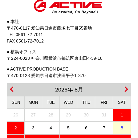
● 本社
〒470-0117 愛知県日進市藤塚七丁目55番地
TEL 0561-72-7011
FAX 0561-72-7012
● 横浜オフィス
〒224-0023 神奈川県横浜市都筑区東山田4-39-18
● ACTIVE PRODUCTION BASE
〒470-0128 愛知県日進市浅田平子1-370
2026年 8月
SUN
MON
TUE
WED
THU
FRI
SAT
26
27
28
29
30
31
1
2
3
4
5
6
7
8