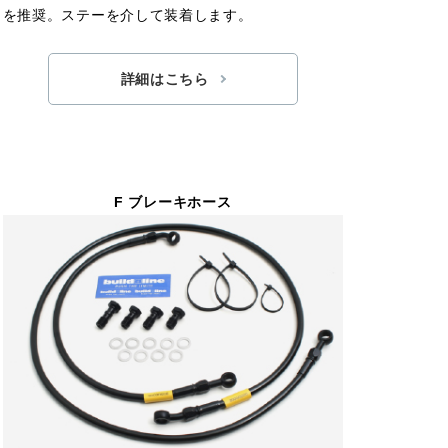
を推奨。ステーを介して装着します。
詳細はこちら
F ブレーキホース