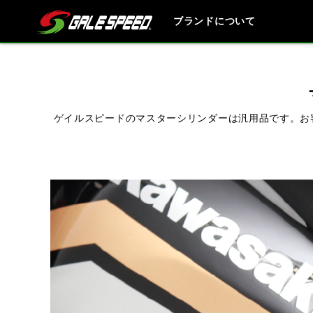
ブランドについて
ブランド内
ゲイルスピードのマスターシリンダーは汎用品です。お
HONDA
YAMAHA
SUZUKI