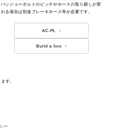
バンジョーボルトのピッチやホースの取り廻しが変
わる場合は別途ブレーキホース等が必要です。
AC-PL
Build a line
ります。
シー