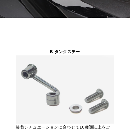
B タンクステー
装着シチュエーションに合わせて10種類以上をご