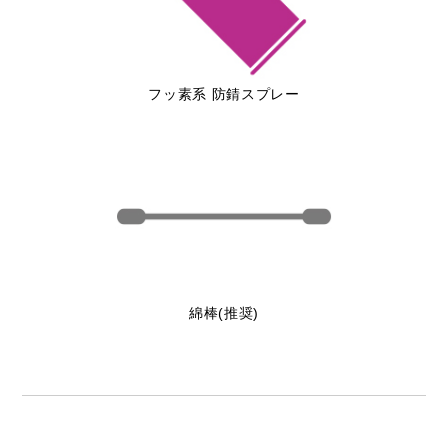
フッ素系 防錆スプレー
綿棒(推奨)