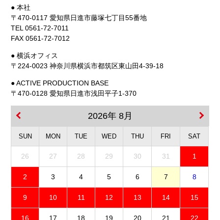
● 本社
〒470-0117 愛知県日進市藤塚七丁目55番地
TEL 0561-72-7011
FAX 0561-72-7012
● 横浜オフィス
〒224-0023 神奈川県横浜市都筑区東山田4-39-18
● ACTIVE PRODUCTION BASE
〒470-0128 愛知県日進市浅田平子1-370
2026年 8月
SUN
MON
TUE
WED
THU
FRI
SAT
26
27
28
29
30
31
1
2
3
4
5
6
7
8
9
10
11
12
13
14
15
16
17
18
19
20
21
22