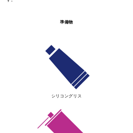
準備物
シリコングリス