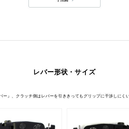
レバー形状・サイズ
バー』、クラッチ側はレバーを引ききってもグリップに干渉しにく