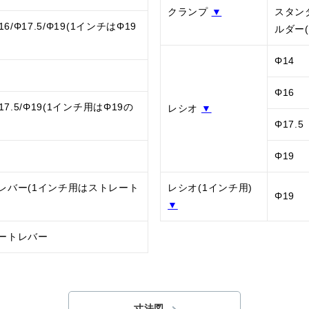
クランプ
▼
スタン
16/Φ17.5/Φ19(1インチはΦ19
ルダー
Φ14
Φ16
Φ17.5/Φ19(1インチ用はΦ19の
レシオ
▼
Φ17.5
Φ19
レバー(1インチ用はストレート
レシオ(1インチ用)
Φ19
)
▼
ートレバー
寸法図