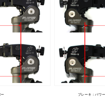
バー
ブレーキ：パワー