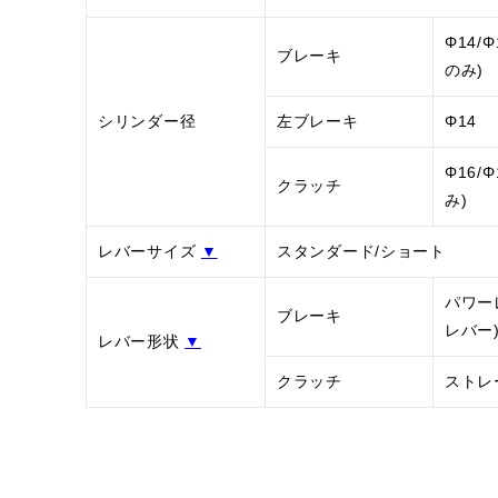
Φ14/Φ
ブレーキ
のみ)
シリンダー径
左ブレーキ
Φ14
Φ16/
クラッチ
み)
レバーサイズ
▼
スタンダード/ショート
パワー
ブレーキ
レバー
レバー形状
▼
クラッチ
ストレ