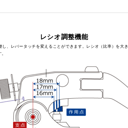
レシオ調整機能
で調整し、レバータッチを変えることができます。レシオ（比率）を大
す。