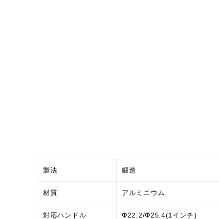
製法
鍛造
材質
アルミニウム
対応ハンドル
Φ22.2/Φ25.4(1インチ)