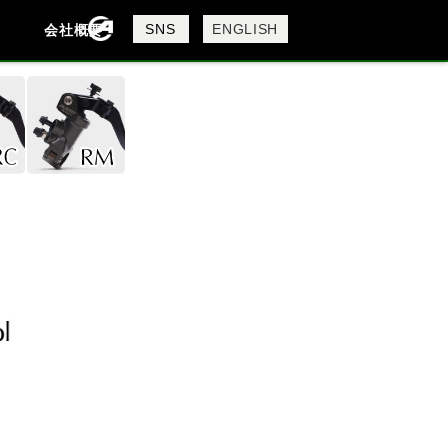
製品検索
SNS
ENGLISH
会社概要
会社概要
採用情報
検索
DAVIDSON
KTM
MV AGUSTA