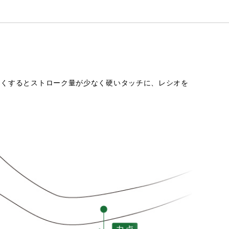
きくするとストローク量が少なく硬いタッチに、レシオを