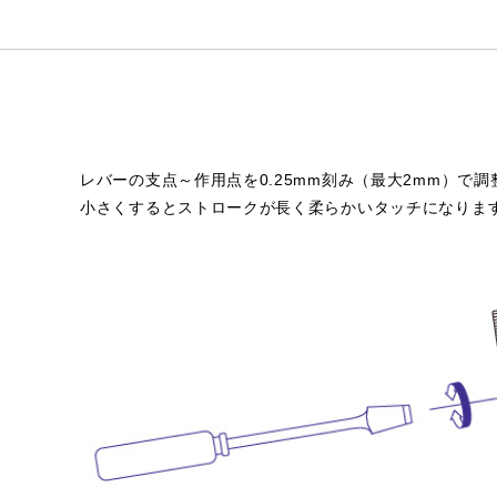
レバーの支点～作用点を0.25mm刻み（最大2mm）
小さくするとストロークが長く柔らかいタッチになりま