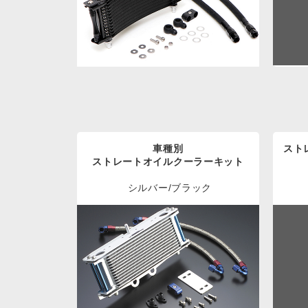
車種別
スト
ストレートオイルクーラーキット
シルバー/ブラック