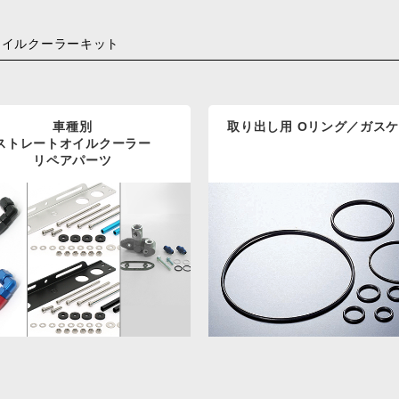
オイルクーラーキット
車種別
取り出し用 Oリング／ガス
ストレートオイルクーラー
リペアパーツ