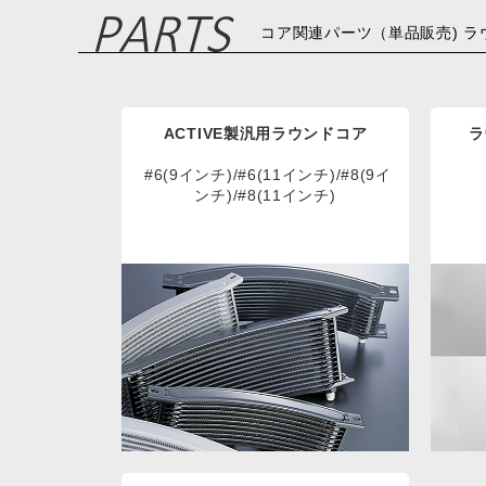
コア関連パーツ（単品販売) ラ
ACTIVE製汎用ラウンドコア
ラ
#6(9インチ)/#6(11インチ)/#8(9イ
ンチ)/#8(11インチ)