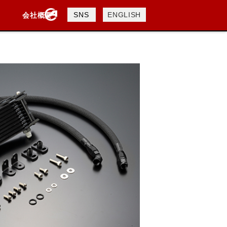
製品検索
SNS
ENGLISH
会社概要
会社概要
採用情報
検索
DAVIDSON
KTM
TRIUMPH