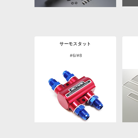
サーモスタット
#6/#8