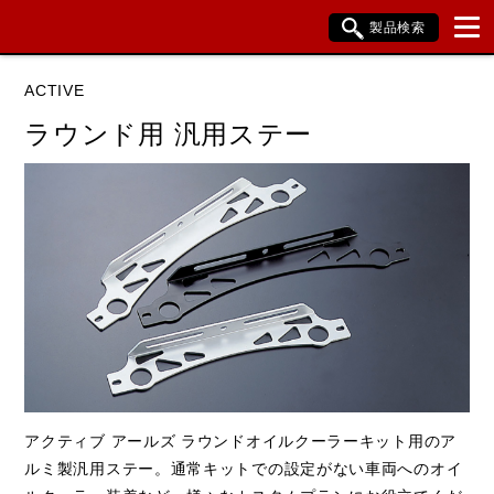
製品検索
ブランド内検索
ACTIVE
車種検索
アイテム検索
品番検索
ラウンド用 汎用ステー
データを準備しています。
閉じる
アクティブ アールズ ラウンドオイルクーラーキット用のア
ルミ製汎用ステー。通常キットでの設定がない車両へのオイ