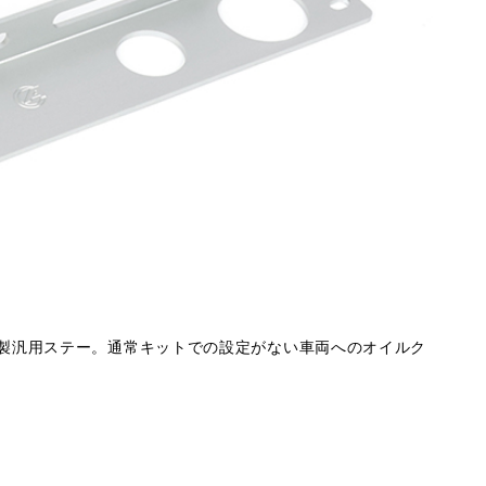
ミ製汎用ステー。通常キットでの設定がない車両へのオイルク