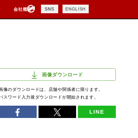
製品検索
SNS
ENGLISH
会社概要
会社概要
採用情報
検索
画像ダウンロード
画像のダウンロードは、店舗や関係者に限ります。
パスワード入力後ダウンロードが開始されます。
LINE