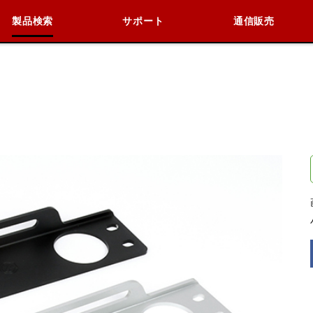
製品検索
サポート
通信販売
検索
車種検索
アイテム検索
品番
データを準備しています。
閉じる