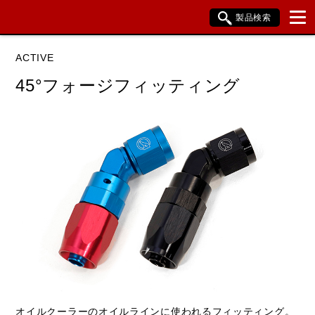
製品検索
ブランド内検索
ACTIVE
車種検索
アイテム検索
品番検索
45°フォージフィッティング
データを準備しています。
閉じる
オイルクーラーのオイルラインに使われるフィッティング。