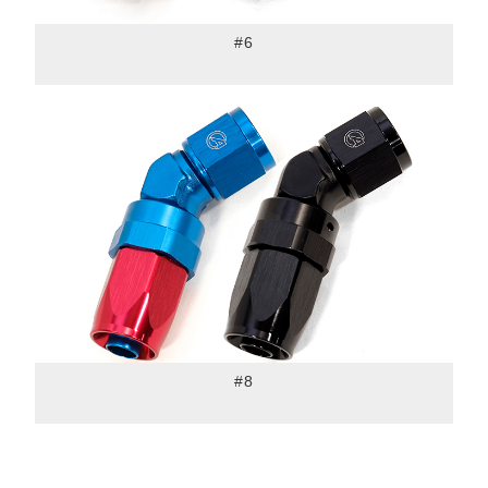
#6
#8