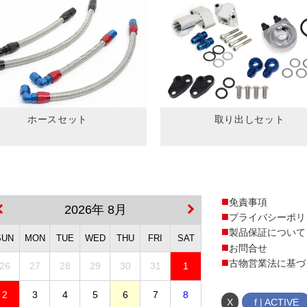
ホースセット
取り出しセット
免責事項
2026年 8月
プライバシーポリ
製品保証について
SUN
MON
TUE
WED
THU
FRI
SAT
お問合せ
古物営業法に基づ
26
27
28
29
30
31
1
2
3
4
5
6
7
8
X
f | ACTIVE