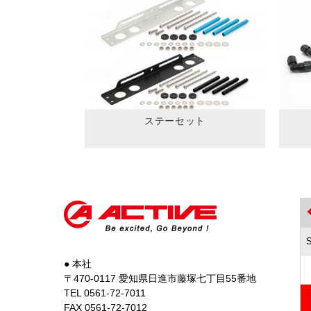
ステーセット
● 本社
〒470-0117 愛知県日進市藤塚七丁目55番地
TEL 0561-72-7011
FAX 0561-72-7012