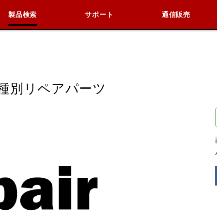
製品検索
サポート
通信販売
検索
車種検索
アイテム検索
品番
種別リペアパーツ
KAWASAKI
閉じる