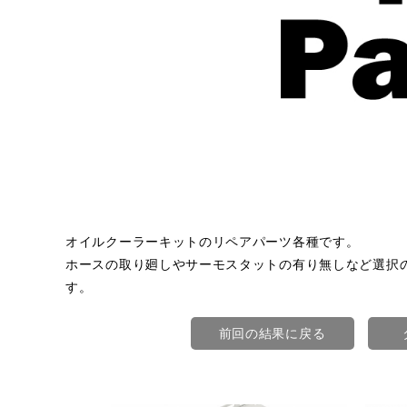
オイルクーラーキットのリペアパーツ各種です。
ホースの取り廻しやサーモスタットの有り無しなど選択
す。
前回の結果に戻る