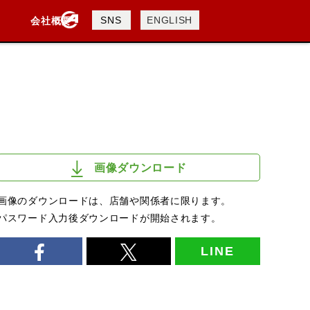
製品検索
SNS
ENGLISH
会社概要
会社概要
採用情報
検索
画像ダウンロード
画像のダウンロードは、店舗や関係者に限ります。
パスワード入力後ダウンロードが開始されます。
LINE