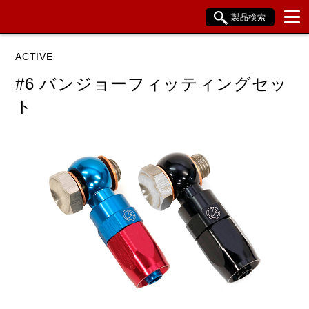
製品検索
ブランド内検索
ACTIVE
車種検索
アイテム検索
品番検索
#6 バンジョーフィッティングセッ
ト
データを準備しています。
閉じる