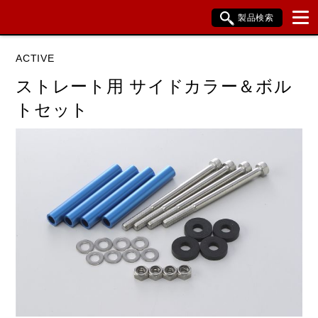
製品検索
ブランド内検索
ACTIVE
車種検索
アイテム検索
品番検索
ストレート用 サイドカラー＆ボル
トセット
データを準備しています。
閉じる