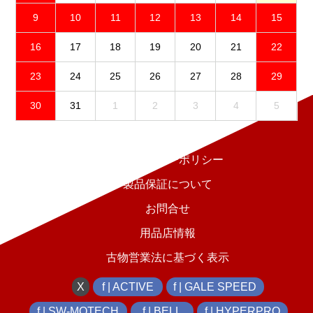
9
10
11
12
13
14
15
16
17
18
19
20
21
22
23
24
25
26
27
28
29
30
31
1
2
3
4
5
免責事項
プライバシーポリシー
製品保証について
お問合せ
用品店情報
古物営業法に基づく表示
X
f | ACTIVE
f | GALE SPEED
f | SW-MOTECH
f | BELL
f | HYPERPRO