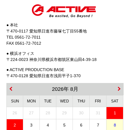
● 本社
〒470-0117 愛知県日進市藤塚七丁目55番地
TEL 0561-72-7011
FAX 0561-72-7012
● 横浜オフィス
〒224-0023 神奈川県横浜市都筑区東山田4-39-18
● ACTIVE PRODUCTION BASE
〒470-0128 愛知県日進市浅田平子1-370
2026年 8月
SUN
MON
TUE
WED
THU
FRI
SAT
26
27
28
29
30
31
1
2
3
4
5
6
7
8