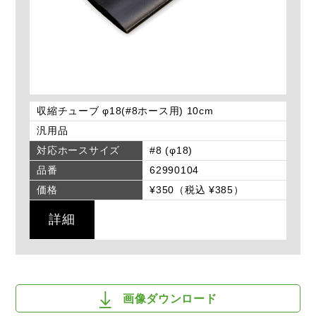
収縮チューブ φ18(#8ホース用) 10cm
汎用品
対応ホースサイズ
#8 (φ18)
品番
62990104
価格
¥350（税込 ¥385）
詳細
画像ダウンロード