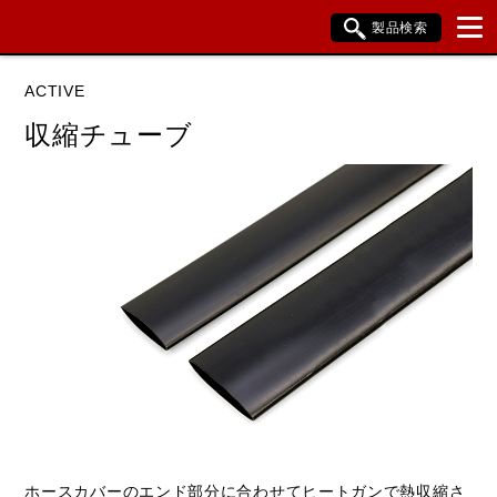
製品検索
ブランド内検索
ACTIVE
車種検索
アイテム検索
品番検索
収縮チューブ
データを準備しています。
閉じる
ホースカバーのエンド部分に合わせてヒートガンで熱収縮さ