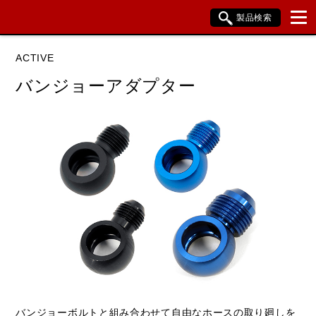
製品検索
ブランド内検索
ACTIVE
車種検索
アイテム検索
品番検索
バンジョーアダプター
データを準備しています。
閉じる
バンジョーボルトと組み合わせて自由なホースの取り廻しを