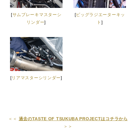
[
サムブレーキマスターシ
[
ビッグラジエーターキッ
リンダー
]
ト
]
[
リアマスターシリンダー
]
＜＜
過去のTASTE OF TSUKUBA PROJECTはコチラから
＞＞