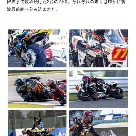
限界まで攻め続けた2台のZRX。それぞれの走りは確かに筑
波最前線へ刻み込まれた。