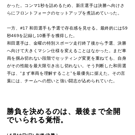
かった。コンマ1秒を詰めるため、新庄選手は決勝へ向けさ
らにフロントフォークのセットアップを煮詰めていった。
一方、#17 和田選手も予選で存在感を見せる。最終的には59
秒469を記録し10番手を獲得した。
和田選手は、金曜の特別スポーツ走行終了後から予選、決勝
へ向けて大きくマシン仕様を変えることはなかった。まだ車
両を掴み切れない段階でセッティング変更を重ねても、自身
がその性能を最大限引き出し切れない。そう判断した和田選
手は、“まず車両を理解すること”を最優先に据えた。その言
葉には、チームへの想いと強い闘志が込められていた。
勝負を決めるのは、最後まで全開
でいられる覚悟。