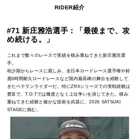
RIDER紹介
#71 新庄雅浩選手：「最後まで、攻
め続ける。」
これまで数々のレースで実績を積み重ねてきた新庄雅浩選
手。
幼少期からレースに親しみ、全日本ロードレース選手権や鈴
鹿8時間耐久ロードレースなど国内最高峰の舞台を経験して
きたベテランライダーだ。特にZRXシリーズでの実戦経験は
豊富で、T.O.Tでは幾度となく上位争いを演じてきた。積み
重ねてきた経験と確かな技術を武器に、2026 SATSUKI
STAGEに挑む。