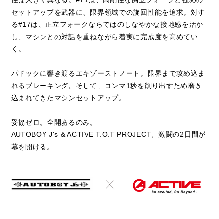
性は大きく異なる。#71は、高剛性な倒立フォークと強めの
セットアップを武器に、限界領域での旋回性能を追求。対す
る#17は、正立フォークならではのしなやかな接地感を活か
し、マシンとの対話を重ねながら着実に完成度を高めてい
く。
パドックに響き渡るエキゾーストノート。限界まで攻め込ま
れるブレーキング。そして、コンマ1秒を削り出すため磨き
込まれてきたマシンセットアップ。
妥協ゼロ。全開あるのみ。
AUTOBOY J's & ACTIVE T.O.T PROJECT。激闘の2日間が
幕を開ける。