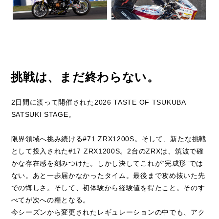
挑戦は、まだ終わらない。
2日間に渡って開催された2026 TASTE OF TSUKUBA
SATSUKI STAGE。
限界領域へ挑み続ける#71 ZRX1200S。そして、新たな挑戦
として投入された#17 ZRX1200S。2台のZRXは、筑波で確
かな存在感を刻みつけた。しかし決してこれが“完成形”では
ない。あと一歩届かなかったタイム。最後まで攻め抜いた先
での悔しさ。そして、初体験から経験値を得たこと。そのす
べてが次への糧となる。
今シーズンから変更されたレギュレーションの中でも、アク