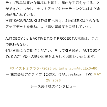
ティブ製品は新たな環境に対応し、確かな手応えを得ること
ができた。しかし、セットアップやセッティングにはまだ余
地が残されている。
次戦“KAGURADUKI STAGE”へ向け、2台のZRXはさらなる
アップデートを重ね、より高い完成度を目指していく。
AUTOBOY J's & ACTIVE T.O.T PROJECTの挑戦は、ここ
で終わらない。
ぜひ次戦にもご期待ください。そして引き続き、AUTOBOY
J's & ACTIVEへの熱い応援をよろしくお願いいたします。
#テイストオブツクバ2026
pic.twitter.com/rtuEEcXv80
— 株式会社アクティブ【公式X、(@ActiveJapan_TW)
MAY
25, 2026
[レース終了後のインタビュー]