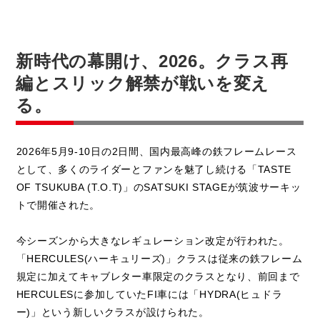
新時代の幕開け、2026。クラス再
編とスリック解禁が戦いを変え
る。
2026年5月9-10日の2日間、国内最高峰の鉄フレームレース
として、多くのライダーとファンを魅了し続ける「TASTE
OF TSUKUBA (T.O.T)」のSATSUKI STAGEが筑波サーキッ
トで開催された。
今シーズンから大きなレギュレーション改定が行われた。
「HERCULES(ハーキュリーズ)」クラスは従来の鉄フレーム
規定に加えてキャブレター車限定のクラスとなり、前回まで
HERCULESに参加していたFI車には「HYDRA(ヒュドラ
ー)」という新しいクラスが設けられた。