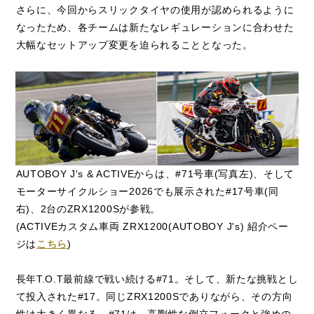
さらに、今回からスリックタイヤの使用が認められるように
なったため、各チームは新たなレギュレーションに合わせた
大幅なセットアップ変更を迫られることとなった。
AUTOBOY J's & ACTIVEからは、#71号車(写真左)、そして
モーターサイクルショー2026でも展示された#17号車(同
右)、2台のZRX1200Sが参戦。
(ACTIVEカスタム車両 ZRX1200(AUTOBOY J's) 紹介ペー
ジは
こちら
)
長年T.O.T最前線で戦い続ける#71。そして、新たな挑戦とし
て投入された#17。同じZRX1200Sでありながら、その方向