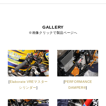
GALLERY
※画像クリックで製品ページへ
[
Elaborate VREマスター
[
PERFORMANCE
シリンダー
]
DAMPER®
]