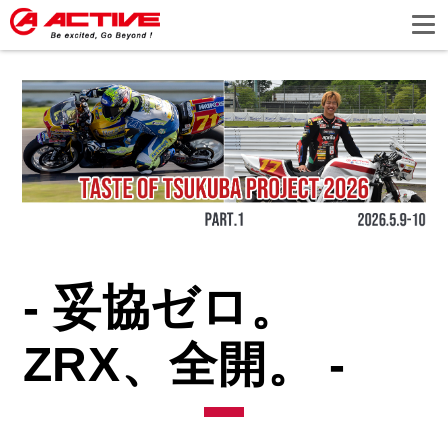
- 妥協ゼロ。
ZRX、全開。 -