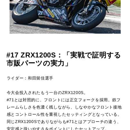
#17 ZRX1200S：「実戦で証明する
市販パーツの実力」
ライダー：和田留佳選手
今大会投入されたもう一台のZRX1200S。
#71とは対照的に、フロントには正立フォークを採用。鉄フ
レームらしさを色濃く残しながら、しなやかなフロント接地
感とコントロール性を重視したセッティングとなっている。
同じZRX1200Sでありながらも#71とはアプローチの違う、
安定感と扱いやすさをポイントにしたセットアップ。