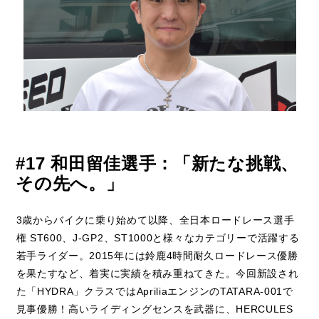
#17 和田留佳選手：「新たな挑戦、
その先へ。」
3歳からバイクに乗り始めて以降、全日本ロードレース選手
権 ST600、J-GP2、ST1000と様々なカテゴリーで活躍する
若手ライダー。2015年には鈴鹿4時間耐久ロードレース優勝
を果たすなど、着実に実績を積み重ねてきた。今回新設され
た「HYDRA」クラスではApriliaエンジンのTATARA-001で
見事優勝！高いライディングセンスを武器に、HERCULES