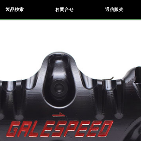
製品検索
お問合せ
通信販売
検索
車種検索
アイテム検索
品番
KAWASAKI
BMW
DUCATI
HARLEY 
閉じる