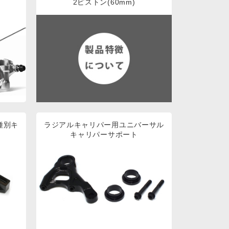
2ピストン(60mm)
種別キ
ラジアルキャリパー用ユニバーサル
キャリパーサポート