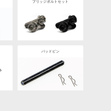
ブリッジボルトセット
パッドピン