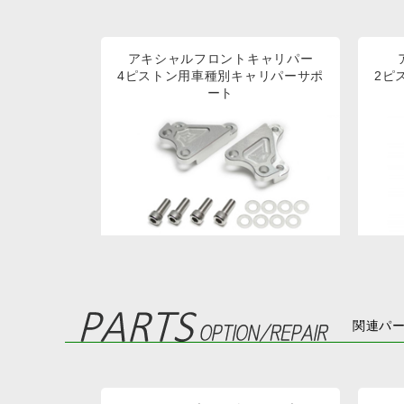
アキシャルフロントキャリパー
4ピストン用車種別キャリパーサポ
2ピ
ート
関連パー