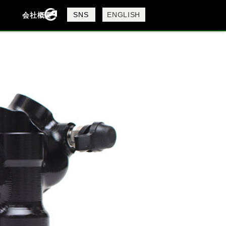
製品検索
SNS
ENGLISH
会社概要
会社概要
採用情報
検索
DAVIDSON
KTM
MV AGUSTA