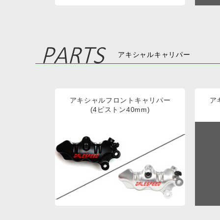
アキシャルキャリパー
アキシャルフロントキャリパー
ア
(4ピストン40mm)