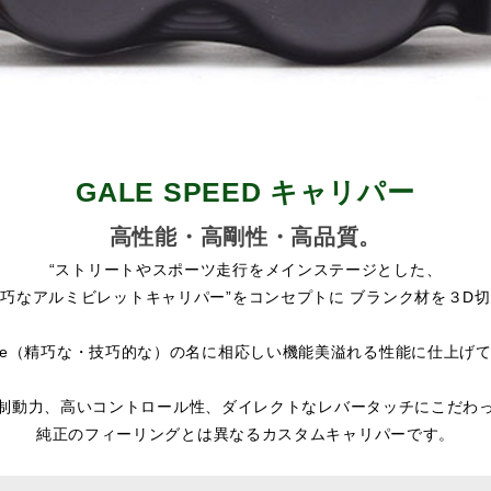
GALE SPEED キャリパー
高性能・高剛性・高品質。
“ストリートやスポーツ走行をメインステージとした、
巧なアルミビレットキャリパー”をコンセプトに ブランク材を３D
orate（精巧な・技巧的な）の名に相応しい機能美溢れる性能に仕上げ
制動力、高いコントロール性、ダイレクトなレバータッチにこだわ
純正のフィーリングとは異なるカスタムキャリパーです。