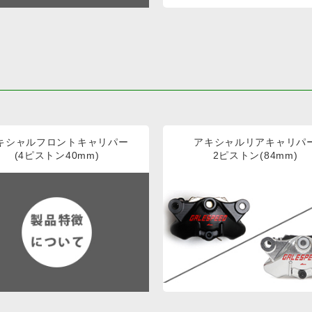
キシャルフロントキャリパー
アキシャルリアキャリパ
(4ピストン40mm)
2ピストン(84mm)