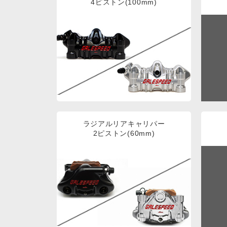
4ピストン(100mm)
ラジアルリアキャリパー
2ピストン(60mm)