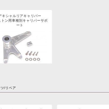
アキシャルリアキャリパー
ストン用車種別キャリパーサポ
ート
ツ/リペア