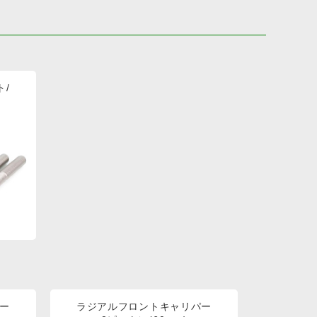
ト/
ー
ラジアルフロントキャリパー