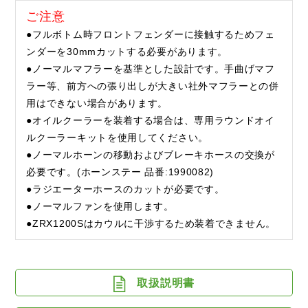
ご注意
●フルボトム時フロントフェンダーに接触するためフェ
ンダーを30mmカットする必要があります。
●ノーマルマフラーを基準とした設計です。手曲げマフ
ラー等、前方への張り出しが大きい社外マフラーとの併
用はできない場合があります。
●オイルクーラーを装着する場合は、専用ラウンドオイ
ルクーラーキットを使用してください。
●ノーマルホーンの移動およびブレーキホースの交換が
必要です。(ホーンステー 品番:1990082)
●ラジエーターホースのカットが必要です。
●ノーマルファンを使用します。
●ZRX1200Sはカウルに干渉するため装着できません。
取扱説明書