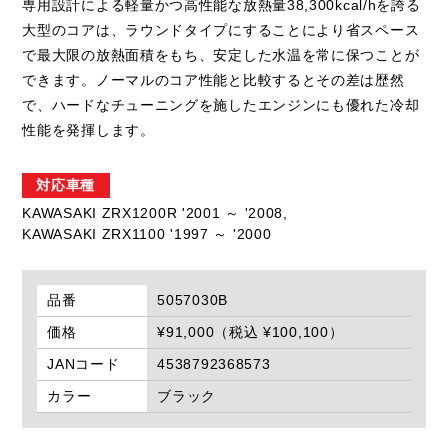
専用設計による軽量かつ高性能な放熱量38,300kcal/hを誇る
大型のコアは、ラウンドタイプにすることにより省スペース
で最大限の放熱面積をもち、安定した水温を常に保つことが
できます。ノーマルのコア性能と比較するとその差は歴然
で、ハードなチューニングを施したエンジンにも優れた冷却
性能を発揮します。
対応車種
KAWASAKI ZRX1200R '2001 ～ '2008,
KAWASAKI ZRX1100 '1997 ～ '2000
品番
5057030B
価格
¥91,000（税込 ¥100,100）
JANコード
4538792368573
カラー
ブラック