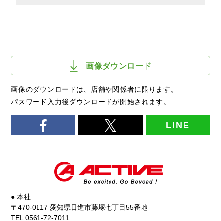
画像ダウンロード
画像のダウンロードは、店舗や関係者に限ります。
パスワード入力後ダウンロードが開始されます。
LINE
● 本社
〒470-0117 愛知県日進市藤塚七丁目55番地
TEL 0561-72-7011