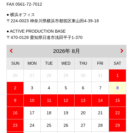
FAX 0561-72-7012
● 横浜オフィス
〒224-0023 神奈川県横浜市都筑区東山田4-39-18
● ACTIVE PRODUCTION BASE
〒470-0128 愛知県日進市浅田平子1-370
2026年 8月
SUN
MON
TUE
WED
THU
FRI
SAT
26
27
28
29
30
31
1
2
3
4
5
6
7
8
9
10
11
12
13
14
15
16
17
18
19
20
21
22
23
24
25
26
27
28
29