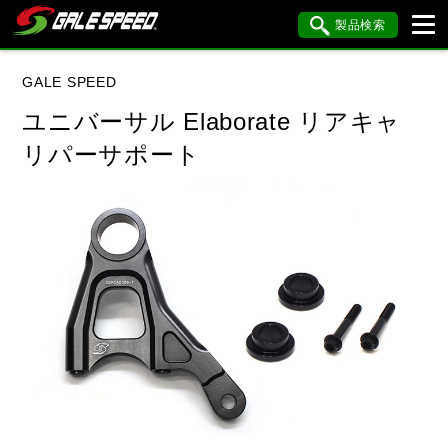
製品検索
ブランド内検索
GALE SPEED
車種検索
アイテム検索
品番検索
ユニバーサル Elaborate リアキャ
リパーサポート
データを準備しています。
閉じる