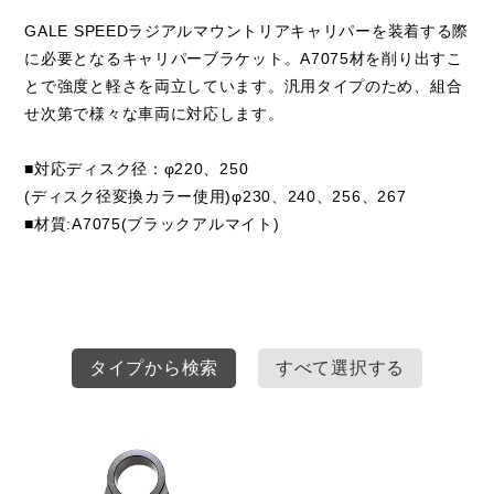
GALE SPEEDラジアルマウントリアキャリパーを装着する際
に必要となるキャリパーブラケット。A7075材を削り出すこ
とで強度と軽さを両立しています。汎用タイプのため、組合
せ次第で様々な車両に対応します。
■対応ディスク径：φ220、250
(ディスク径変換カラー使用)φ230、240、256、267
■材質:A7075(ブラックアルマイト)
タイプから検索
すべて選択する