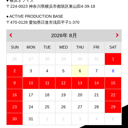
● 横浜オフィス
〒224-0023 神奈川県横浜市都筑区東山田4-39-18
● ACTIVE PRODUCTION BASE
〒470-0128 愛知県日進市浅田平子1-370
2026年 8月
SUN
MON
TUE
WED
THU
FRI
SAT
26
27
28
29
30
31
1
2
3
4
5
6
7
8
9
10
11
12
13
14
15
16
17
18
19
20
21
22
23
24
25
26
27
28
29
30
31
1
2
3
4
5