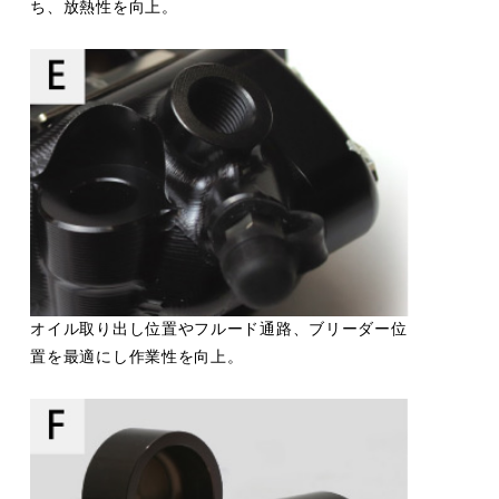
ち、放熱性を向上。
オイル取り出し位置やフルード通路、ブリーダー位
置を最適にし作業性を向上。