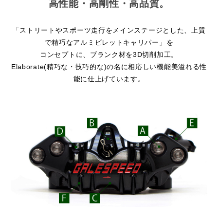
高性能・高剛性・高品質。
「ストリートやスポーツ走行をメインステージとした、上質
で精巧なアルミビレットキャリパー」を
コンセプトに、ブランク材を3D切削加工。
Elaborate(精巧な・技巧的な)の名に相応しい機能美溢れる性
能に仕上げています。