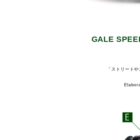
GALE SP
「ストリートや
Ela