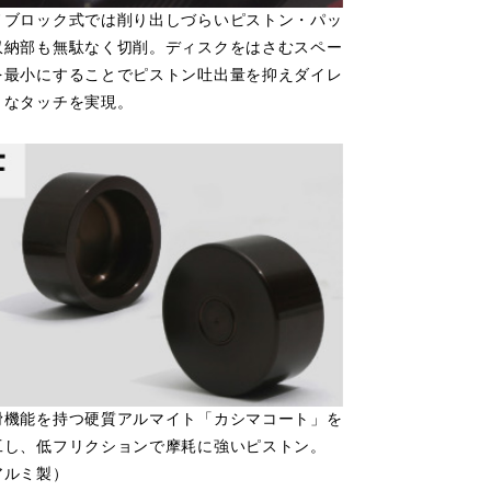
ノブロック式では削り出しづらいピストン・パッ
収納部も無駄なく切削。ディスクをはさむスペー
を最小にすることでピストン吐出量を抑えダイレ
トなタッチを実現。
滑機能を持つ硬質アルマイト「カシマコート」を
工し、低フリクションで摩耗に強いピストン。
アルミ製）