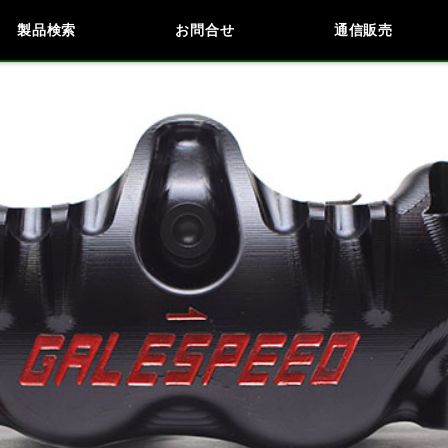
製品検索
お問合せ
通信販売
検索
車種検索
アイテム検索
品番
KAWASAKI
BMW
DUCATI
HARLEY 
閉じる