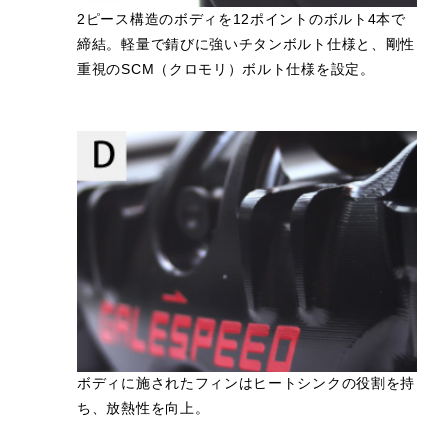
2ピース構造のボディを12ポイントのボルト4本で
締結。軽量で錆びに強いチタンボルト仕様と、剛性
重視のSCM（クロモリ）ボルト仕様を設定。
ボディに施されたフィンはヒートシンクの役割を持
ち、放熱性を向上。