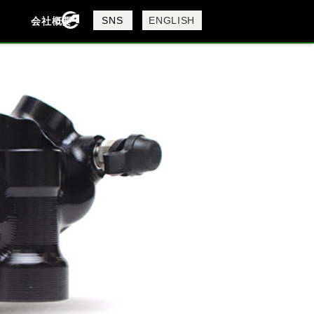
製品検索
SNS
ENGLISH
会社概要
会社概要
採用情報
検索
DAVIDSON
KTM
MV AGUSTA