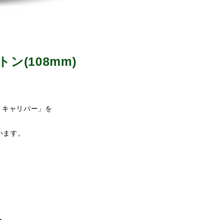
ン(108mm)
トキャリパー」を
います。