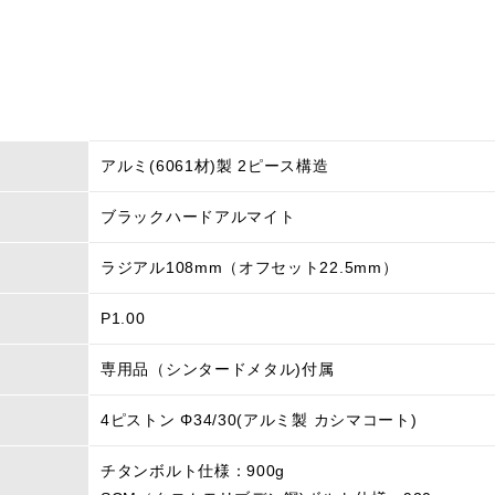
アルミ(6061材)製 2ピース構造
ブラックハードアルマイト
ラジアル108mm（オフセット22.5mm）
P1.00
専用品（シンタードメタル)付属
4ピストン Φ34/30(アルミ製 カシマコート)
チタンボルト仕様：900g