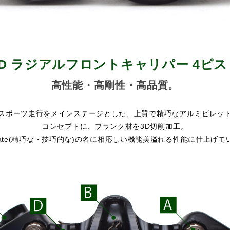
EED ラジアルフロントキャリパー 4ピスト
高性能・高剛性・高品質。
スポーツ走行をメインステージとした、上質で精巧なアルミビレッ
コンセプトに、ブランク材を3D切削加工。
borate(精巧な・技巧的な)の名に相応しい機能美溢れる性能に仕上げて