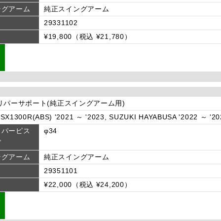
ングアーム
純正スイングアーム
29331102
¥19,800（税込 ¥21,780）
リパーサポート(純正スイングアーム用)
SX1300R(ABS) '2021 ～ '2023, SUZUKI HAYABUSA '2022 ～ '20
リパーピス
φ34
ズ
ングアーム
純正スイングアーム
29351101
¥22,000（税込 ¥24,200）