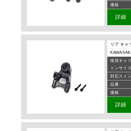
価格
詳細
リア キャ
KAWASAKI
推奨キャ
トンサイ
対応スイ
品番
価格
詳細