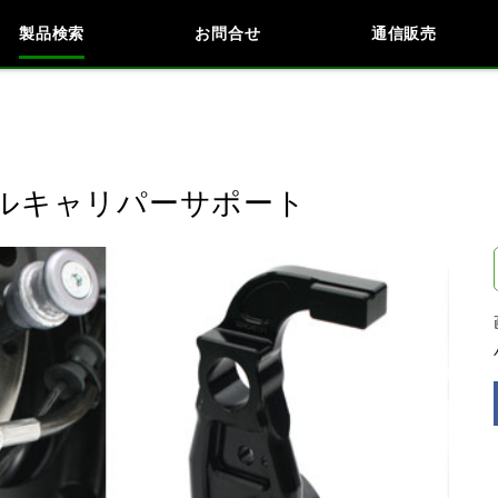
製品検索
お問合せ
通信販売
検索
車種検索
アイテム検索
品番
ラジアルキャリパーサポート
KAWASAKI
閉じる