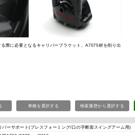
する際に必要となるキャリパーブラケット。A7075材を削り出
る
車種を選択する
検索履歴から選択する
リパーサポート(プレスフォーミング/口の字断面スイングアーム用)