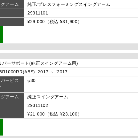
ングアーム
純正/プレスフォーミングスイングアーム
29311101
¥29,000（税込 ¥31,900）
リパーサポート(純正スイングアーム用)
R1000RR(ABS) '2017 ～ '2017
リパーピス
φ30
ズ
ングアーム
純正スイングアーム
29311102
¥21,000（税込 ¥23,100）