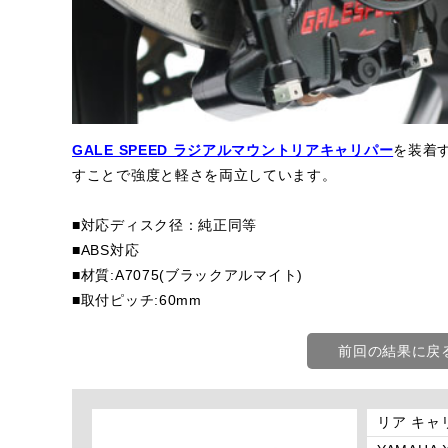
GALE SPEED ラジアルマウントリアキャリパー
を装着
すことで強度と軽さを両立しています。
■対応ディスク径：純正同等
■ABS対応
■材質:A7075(ブラックアルマイト)
■取付ピッチ:60mm
前回の結果に戻
リア キャ