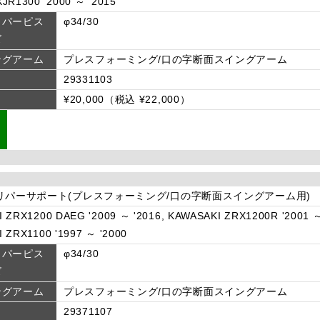
JR1300 '2000 ～ '2015
リパーピス
φ34/30
ズ
ングアーム
プレスフォーミング/口の字断面スイングアーム
29331103
¥20,000（税込 ¥22,000）
リパーサポート(プレスフォーミング/口の字断面スイングアーム用)
 ZRX1200 DAEG '2009 ～ '2016, KAWASAKI ZRX1200R '2001 ～
 ZRX1100 '1997 ～ '2000
リパーピス
φ34/30
ズ
ングアーム
プレスフォーミング/口の字断面スイングアーム
29371107