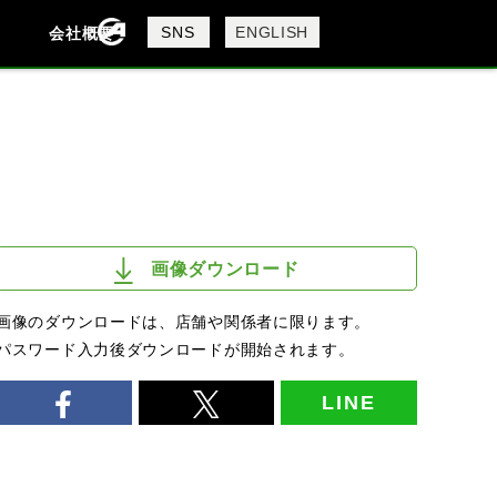
製品検索
SNS
ENGLISH
会社概要
会社概要
採用情報
検索
画像ダウンロード
画像のダウンロードは、店舗や関係者に限ります。
パスワード入力後ダウンロードが開始されます。
LINE