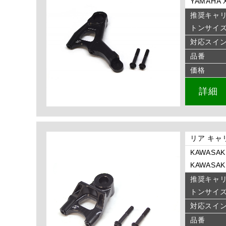
YAMAHA X
推奨キャ
トンサイ
対応スイ
品番
価格
詳細
リア キャ
KAWASAKI
KAWASAKI
推奨キャ
トンサイ
対応スイ
品番