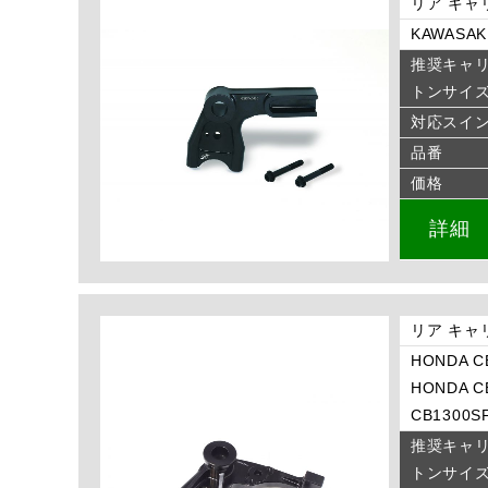
リア キャ
KAWASAKI
推奨キャ
トンサイ
対応スイ
品番
価格
詳細
リア キャ
HONDA CB
HONDA CB
CB1300SF
推奨キャ
トンサイ