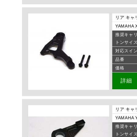
リア キャ
YAMAHA X
推奨キャ
トンサイ
対応スイ
品番
価格
詳細
リア キャ
YAMAHA Y
推奨キャ
トンサイ