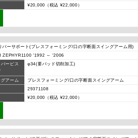
¥20,000（税込 ¥22,000）
リパーサポート(プレスフォーミング/口の字断面スイングアーム用)
 ZEPHYR1100 '1992 ～ '2006
リパーピス
φ34(要パッド切削加工)
ズ
ングアーム
プレスフォーミング/口の字断面スイングアーム
29371108
¥20,000（税込 ¥22,000）