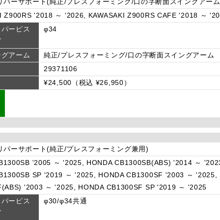
リパーサポート(純正/プレスフォーミング/口の字断面スイングアーム
 Z900RS '2018 ～ '2026, KAWASAKI Z900RS CAFE '2018 ～ '20
リパーピス
φ34
ズ
ングアーム
純正/プレスフォーミング/口の字断面スイングアーム
29371106
¥24,500（税込 ¥26,950）
リパーサポート(純正/プレスフォーミング兼用)
1300SB '2005 ～ '2025, HONDA CB1300SB(ABS) '2014 ～ '202
1300SB SP '2019 ～ '2025, HONDA CB1300SF '2003 ～ '2025,
(ABS) '2003 ～ '2025, HONDA CB1300SF SP '2019 ～ '2025
リパーピス
φ30/φ34共通
ズ