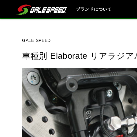
ブランドについて
ブランド内
GALE SPEED
車種別 Elaborate リア
HONDA
YAMAHA
SUZUKI