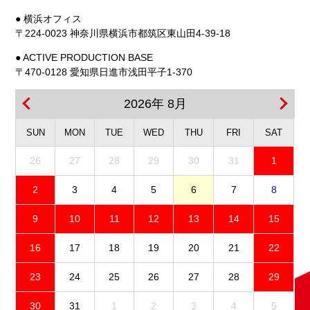
● 横浜オフィス
〒224-0023 神奈川県横浜市都筑区東山田4-39-18
● ACTIVE PRODUCTION BASE
〒470-0128 愛知県日進市浅田平子1-370
2026年 8月
SUN
MON
TUE
WED
THU
FRI
SAT
26
27
28
29
30
31
1
2
3
4
5
6
7
8
9
10
11
12
13
14
15
16
17
18
19
20
21
22
23
24
25
26
27
28
29
30
31
1
2
3
4
5