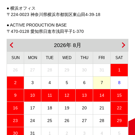
● 横浜オフィス
〒224-0023 神奈川県横浜市都筑区東山田4-39-18
● ACTIVE PRODUCTION BASE
〒470-0128 愛知県日進市浅田平子1-370
2026年 8月
SUN
MON
TUE
WED
THU
FRI
SAT
26
27
28
29
30
31
1
2
3
4
5
6
7
8
9
10
11
12
13
14
15
16
17
18
19
20
21
22
23
24
25
26
27
28
29
30
31
1
2
3
4
5