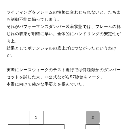
ライディングをフレームの性格に合わせられないと、たちま
ち制御不能に陥ってしまう。
それがパフォーマンスダンパー装着状態では、フレームの捻
じれの収束が明確に早い。全体的にハンドリングの安定性が
向上、
結果としてポテンシャルの底上げにつながったというわけ
だ。
実際にレースウィークのテスト走行では何種類かのダンパー
セットを試した末、非公式ながら57秒台をマーク。
本番に向けて確かな手応えを掴んでいた。
1
2