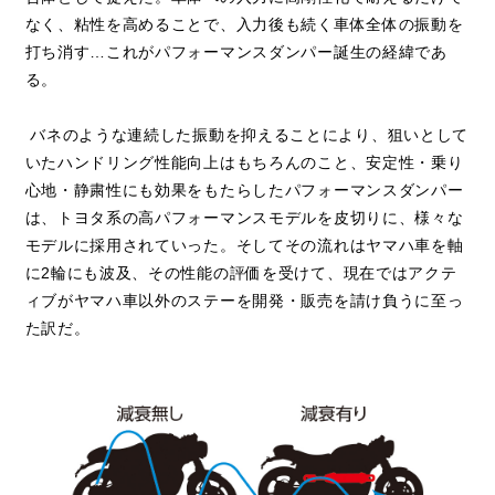
なく、粘性を高めることで、入力後も続く車体全体の振動を
打ち消す…これがパフォーマンスダンパー誕生の経緯であ
る。
バネのような連続した振動を抑えることにより、狙いとして
いたハンドリング性能向上はもちろんのこと、安定性・乗り
心地・静粛性にも効果をもたらしたパフォーマンスダンパー
は、トヨタ系の高パフォーマンスモデルを皮切りに、様々な
モデルに採用されていった。そしてその流れはヤマハ車を軸
に2輪にも波及、その性能の評価を受けて、現在ではアクテ
ィブがヤマハ車以外のステーを開発・販売を請け負うに至っ
た訳だ。