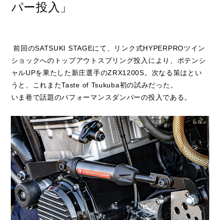
パー投入」
閉じる
前回のSATSUKI STAGEにて、リンク式HYPERPROツイン
ショックへのトップアウトスプリング投入により、ポテンシ
ャルUPを果たした新庄選手のZRX1200S。次なる策はとい
うと、これまたTaste of Tsukuba初の試みだった。
いま巷で話題のパフォーマンスダンパーの投入である。