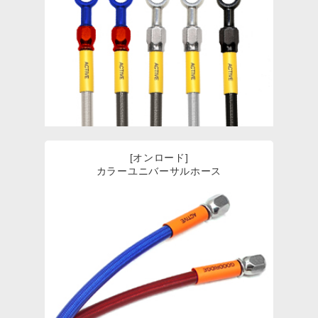
[オンロード]
カラーユニバーサルホース