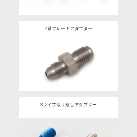
Z系ブレーキアダプター
Sタイプ取り廻しアダプター