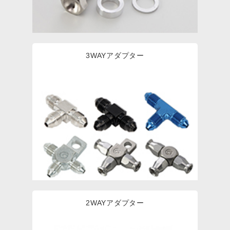
3WAYアダプター
2WAYアダプター