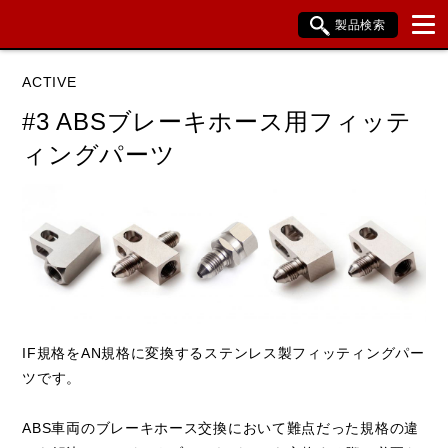
製品検索
ブランド内検索
ACTIVE
車種検索
アイテム検索
品番検索
#3 ABSブレーキホース用フィッテ
ィングパーツ
データを準備しています。
閉じる
IF規格をAN規格に変換するステンレス製フィッティングパー
ツです。
ABS車両のブレーキホース交換において難点だった規格の違