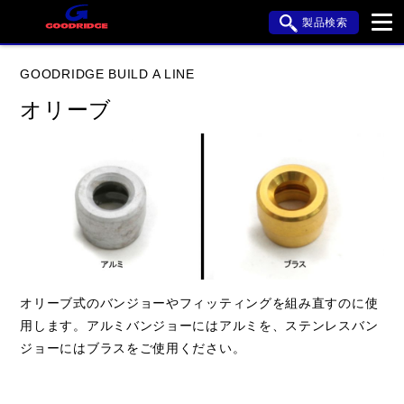
製品検索
ブランド内検索
GOODRIDGE BUILD A LINE
車種検索
アイテム検索
品番検索
オリーブ
データを準備しています。
閉じる
オリーブ式のバンジョーやフィッティングを組み直すのに使
用します。アルミバンジョーにはアルミを、ステンレスバン
ジョーにはブラスをご使用ください。