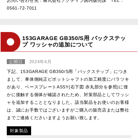
お問い合わせ先：株式会社アクティブ国内販売課 TEL：
0561-72-7011
153GARAGE GB350/S用 バックステッ
プ ワッシャの追加について
公開日
2024年4月
下記、153GARAGE GB350/S用「バックステップ」につき
まして、車体側純正ピボットシャフトの加工精度にバラツキ
があり、ベースプレートASSY(右下図 赤丸部分を参照)に僅
かに接触する個体が確認されたため、対策部品としてワッシ
ャを追加することとなりました。該当製品をお使いのお客様
は、誠にお手数ではございますがご購入の販売店または弊社
までご連絡くださいますようお願い致します。
対象製品