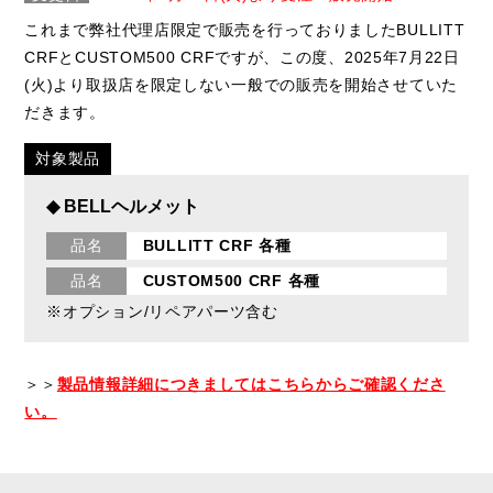
これまで弊社代理店限定で販売を行っておりましたBULLITT
CRFとCUSTOM500 CRFですが、この度、2025年7月22日
(火)より取扱店を限定しない一般での販売を開始させていた
だきます。
対象製品
◆ BELLヘルメット
品名
BULLITT CRF 各種
品名
CUSTOM500 CRF 各種
※オプション/リペアパーツ含む
＞＞
製品情報詳細につきましてはこちらからご確認くださ
い。