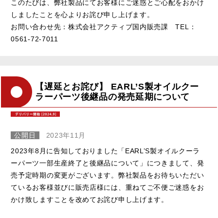
このたびは、弊社製品にてお客様にご迷惑とご心配をおかけ
しましたことを心よりお詫び申し上げます。
お問い合わせ先：株式会社アクティブ国内販売課 TEL：
0561-72-7011
【遅延とお詫び】 EARL’S製オイルクー
ラーパーツ後継品の発売延期について
公開日
2023年11月
2023年8月に告知しておりました「EARL’S製オイルクーラ
ーパーツ一部生産終了と後継品について」につきまして、発
売予定時期の変更がございます。弊社製品をお待ちいただい
ているお客様並びに販売店様には、重ねてご不便ご迷惑をお
かけ致しますことを改めてお詫び申し上げます。