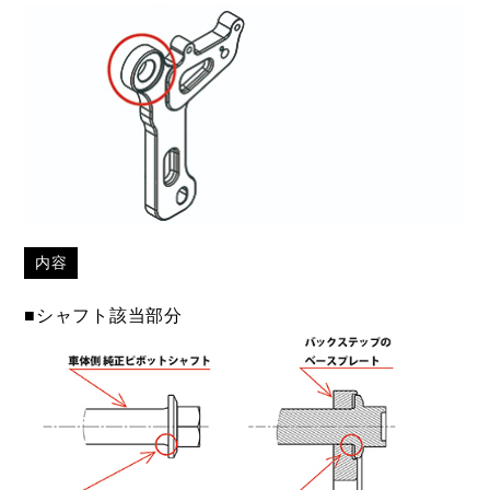
内容
■シャフト該当部分