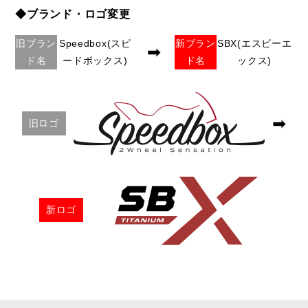
◆ブランド・ロゴ変更
旧ブラン
Speedbox(スピ
新ブラン
SBX(エスビーエ
➡
ド名
ードボックス)
ド名
ックス)
➡
旧ロゴ
新ロゴ