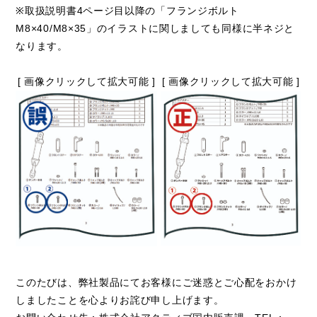
※取扱説明書4ページ目以降の「フランジボルト
M8×40/M8×35」のイラストに関しましても同様に半ネジと
なります。
[ 画像クリックして拡大可能 ]
[ 画像クリックして拡大可能 ]
このたびは、弊社製品にてお客様にご迷惑とご心配をおかけ
しましたことを心よりお詫び申し上げます。