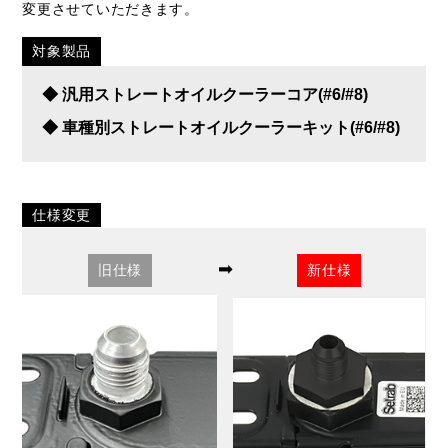
変更させていただきます。
対象製品
◆ 汎用ストレートオイルクーラーコア(#6/#8)
◆ 車種別ストレートオイルクーラーキット(#6/#8)
仕様変更
➡
旧仕様
新仕様