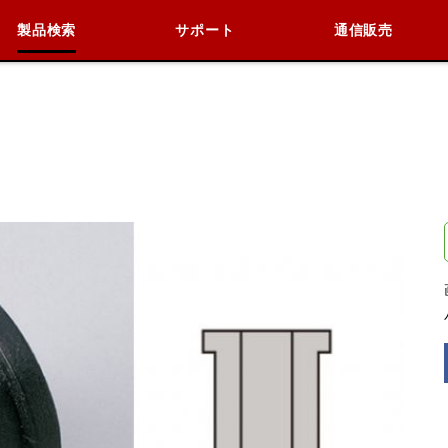
製品検索
サポート
通信販売
検索
車種検索
アイテム検索
品番
データを準備しています。
閉じる