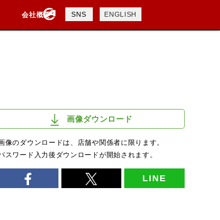
製品検索
SNS
ENGLISH
会社概要
会社概要
採用情報
検索
画像ダウンロード
画像のダウンロードは、店舗や関係者に限ります。
パスワード入力後ダウンロードが開始されます。
LINE