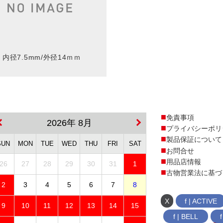
内径7.5mm/外径14ｍｍ
免責事項
2026年 8月
プライバシーポリ
製品保証について
SUN
MON
TUE
WED
THU
FRI
SAT
お問合せ
用品店情報
26
27
28
29
30
31
1
古物営業法に基づ
2
3
4
5
6
7
8
X
f | ACTIVE
9
10
11
12
13
14
15
f | BELL