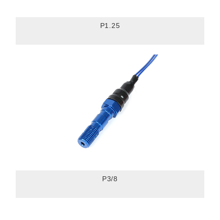
P1.25
P3/8