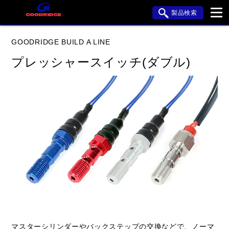
製品検索
ブランド内検索
GOODRIDGE BUILD A LINE
車種検索
アイテム検索
品番検索
プレッシャースイッチ(ダブル)
データを準備しています。
閉じる
マスターシリンダーやバックステップの交換などで、ノーマ