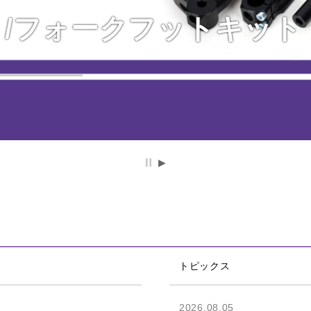
/フォークフットキット
X用ローダウンスプリング
トピックス
2026.08.05