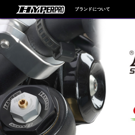
ブランドについて
ブランド内
HONDA
YAMAHA
SUZUKI
HARLEY DAVIDSON
HUSQVANA
TRIUMPH