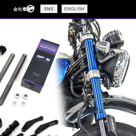
製品検索
SNS
ENGLISH
会社概要
会社概要
採用情報
検索
BUELL
CAGIVA
DUCATI
USTA
ROYAL ENFIELD