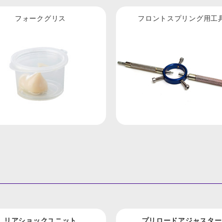
フォークグリス
フロントスプリング用工
リアショックユニット
プリロードアジャスター