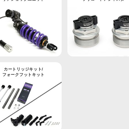
カートリッジキット/
フォークフットキット