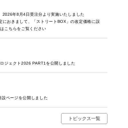
し、2026年8月4日受注分より実施いたしました
改定におきまして、「ストリートBOX」の改定価格に誤
くはこちらをご覧ください
ジェクト2026 PART1を公開しました
の特設ページを公開しました
トピックス一覧