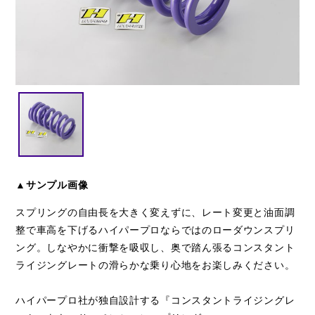
閉じる
▲サンプル画像
スプリングの自由長を大きく変えずに、レート変更と油面調
整で車高を下げるハイパープロならではのローダウンスプリ
ング。しなやかに衝撃を吸収し、奥で踏ん張るコンスタント
ライジングレートの滑らかな乗り心地をお楽しみください。
ハイパープロ社が独自設計する『コンスタントライジングレ