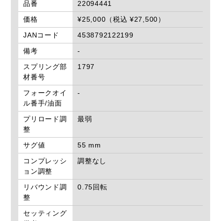
品番
22094441
価格
¥25,000（税込 ¥27,500）
JANコード
4538792122199
備考
-
スプリング部
1797
材番号
フォークオイ
-
ル番手/油面
プリロード調
最弱
整
サグ値
55 mm
コンプレッシ
調整なし
ョン調整
リバウンド調
0.75回転
整
セッティング