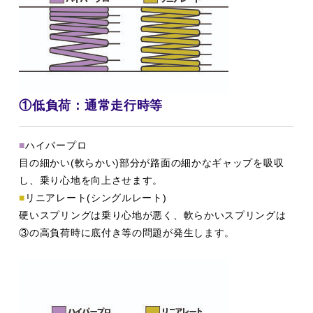
①低負荷：通常走行時等
■
ハイパープロ
目の細かい(軟らかい)部分が路面の細かなギャップを吸収
し、乗り心地を向上させます。
■
リニアレート(シングルレート)
硬いスプリングは乗り心地が悪く、軟らかいスプリングは
③の高負荷時に底付き等の問題が発生します。