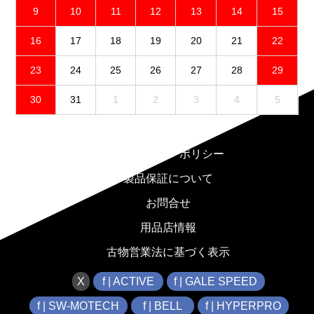
9
10
11
12
13
14
15
16
17
18
19
20
21
22
23
24
25
26
27
28
29
30
31
1
2
3
4
5
免責事項
プライバシーポリシー
製品保証について
お問合せ
用品店情報
古物営業法に基づく表示
X
f | ACTIVE
f | GALE SPEED
f | SW-MOTECH
f | BELL
f | HYPERPRO