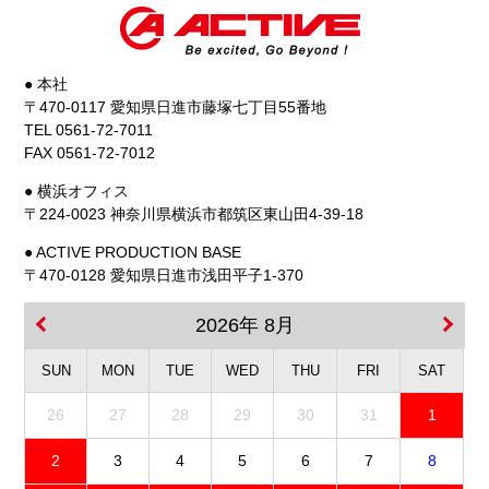
● 本社
〒470-0117 愛知県日進市藤塚七丁目55番地
TEL 0561-72-7011
FAX 0561-72-7012
● 横浜オフィス
〒224-0023 神奈川県横浜市都筑区東山田4-39-18
● ACTIVE PRODUCTION BASE
〒470-0128 愛知県日進市浅田平子1-370
2026年 8月
SUN
MON
TUE
WED
THU
FRI
SAT
26
27
28
29
30
31
1
2
3
4
5
6
7
8