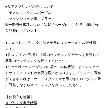
■リアスプリングの色について
・モノショック用…パープル
・ツインショック用…ブラック
※一部例外車種については製品ページの「ご注意」欄にその
旨記載がございます。
●フロントスプリングには必要量のフォークオイルが付属し
ます。
●各スプリング品番に掲載のセッティングデータを参照して
基準のセッティングを行ってください。
●30mm以上のローダウンの場合、車体状態によってショー
トサイドスタンドが必要な場合があります。プリロード調整
ができる車種は、サイドスタンドが使用できるローダウン量
に調整しながらセッティングを行ってください。
【お役立ち情報】
スプリング製品特徴