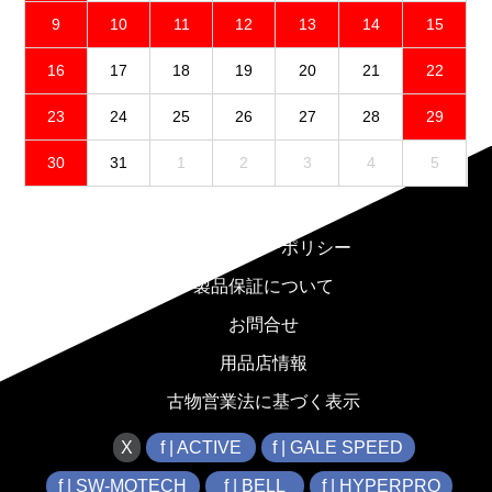
9
10
11
12
13
14
15
16
17
18
19
20
21
22
23
24
25
26
27
28
29
30
31
1
2
3
4
5
免責事項
プライバシーポリシー
製品保証について
お問合せ
用品店情報
古物営業法に基づく表示
X
f | ACTIVE
f | GALE SPEED
f | SW-MOTECH
f | BELL
f | HYPERPRO