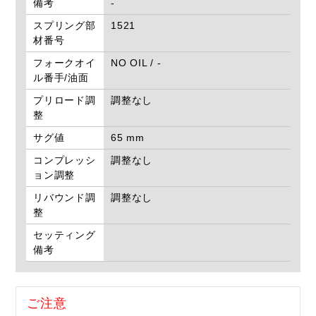
備考
-
スプリング部
1521
材番号
フォークオイ
NO OIL / -
ル番手/油面
プリロード調
調整なし
整
サグ値
65 mm
コンプレッシ
調整なし
ョン調整
リバウンド調
調整なし
整
セッティング
備考
ご注意