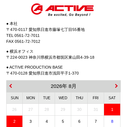
● 本社
〒470-0117 愛知県日進市藤塚七丁目55番地
TEL 0561-72-7011
FAX 0561-72-7012
● 横浜オフィス
〒224-0023 神奈川県横浜市都筑区東山田4-39-18
● ACTIVE PRODUCTION BASE
〒470-0128 愛知県日進市浅田平子1-370
2026年 8月
SUN
MON
TUE
WED
THU
FRI
SAT
26
27
28
29
30
31
1
2
3
4
5
6
7
8