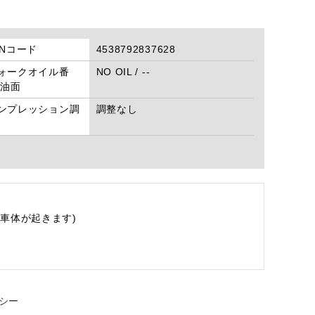
ANコード
4538792837628
ォークオイル番
NO OIL / --
/油面
ンプレッション調
調整なし
車体が起きます)
シー