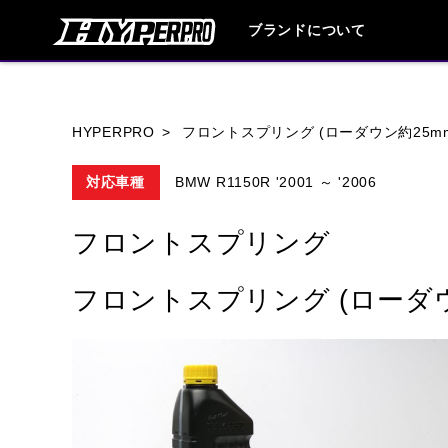
ブランドについて
ブランド内
HYPERPRO
フロントスプリング (ローダウン約25m
対応車種
BMW R1150R '2001 ～ '2006
HONDA
YAMAHA
SUZUKI
フロントスプリング
HARLEY DAVIDSON
HUSQVANA
フロントスプリング (ローダウ
TRIUMPH