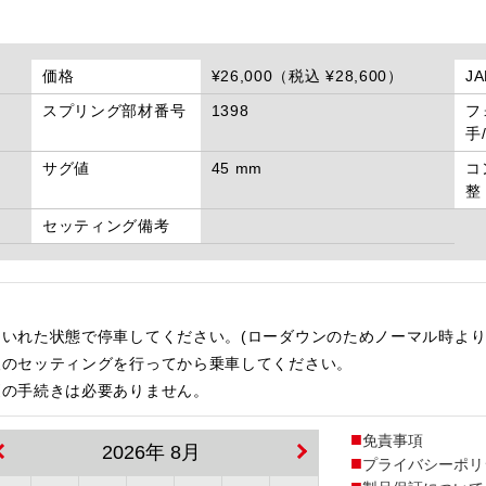
価格
¥26,000（税込 ¥28,600）
J
スプリング部材番号
1398
フ
手
サグ値
45 mm
コ
整
セッティング備考
いれた状態で停車してください。(ローダウンのためノーマル時より
後のセッティングを行ってから乗車してください。
更の手続きは必要ありません。
免責事項
2026年 8月
プライバシーポリ