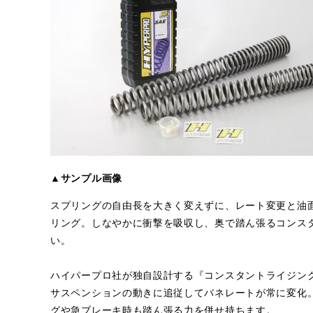
▲サンプル画像
スプリングの自由長を大きく変えずに、レート変更と油
リング。しなやかに衝撃を吸収し、奥で踏ん張るコンス
い。
ハイパープロ社が独自設計する『コンスタントライジン
サスペンションの動きに追従してバネレートが常に変化
グや急ブレーキ時も踏ん張る力を併せ持ちます。