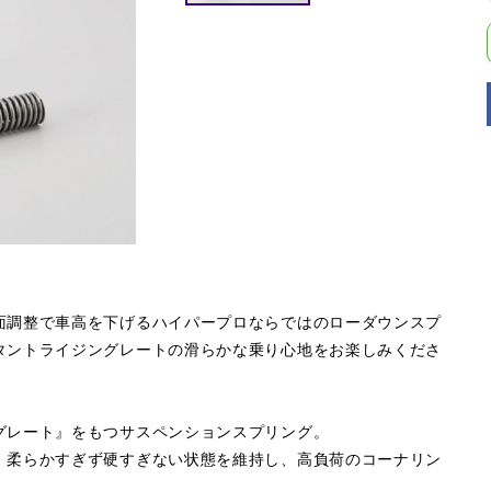
面調整で車高を下げるハイパープロならではのローダウンスプ
タントライジングレートの滑らかな乗り心地をお楽しみくださ
グレート』をもつサスペンションスプリング。
。柔らかすぎず硬すぎない状態を維持し、高負荷のコーナリン