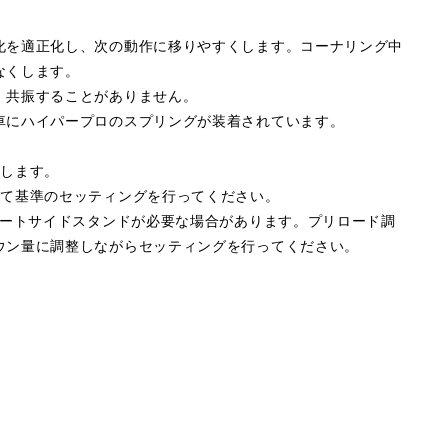
化を適正化し、次の動作に移りやすくします。コーナリング中
なくします。
、共振することがありません。
車にハイパープロのスプリングが装着されています。
属します。
して基準のセッティングを行ってください。
ョートサイドスタンドが必要な場合があります。プリロード調
ウン量に調整しながらセッティングを行ってください。