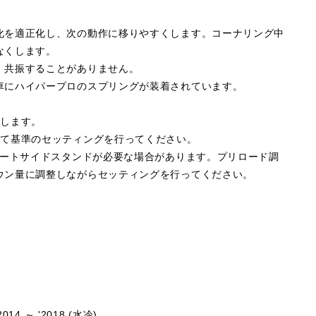
化を適正化し、次の動作に移りやすくします。コーナリング中
なくします。
、共振することがありません。
車にハイパープロのスプリングが装着されています。
属します。
して基準のセッティングを行ってください。
ョートサイドスタンドが必要な場合があります。プリロード調
ウン量に調整しながらセッティングを行ってください。
014 ～ '2018 (水冷)