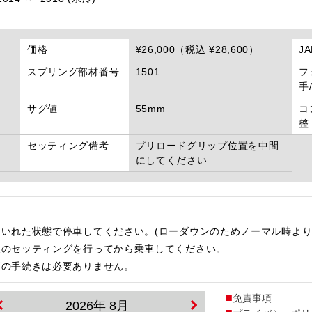
価格
¥26,000（税込 ¥28,600）
J
スプリング部材番号
1501
フ
手
サグ値
55mm
コ
整
セッティング備考
プリロードグリップ位置を中間
にしてください
いれた状態で停車してください。(ローダウンのためノーマル時より
後のセッティングを行ってから乗車してください。
更の手続きは必要ありません。
免責事項
2026年 8月