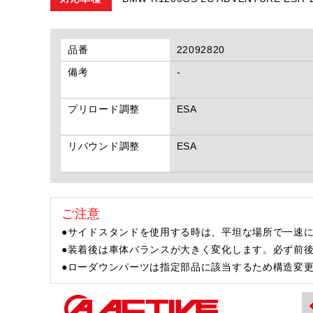
品番
22092820
備考
-
プリロード調整
ESA
リバウンド調整
ESA
ご注意
●サイドスタンドを使用する時は、平坦な場所で一速に
●装着後は車体バランスが大きく変化します。必ず前
●ローダウンパーツは指定部品に該当するため構造変