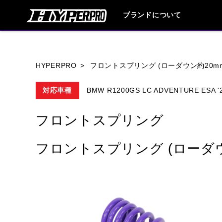
ブランドについて
ブランド内
HYPERPRO
フロントスプリング (ローダウン約20m
対応車種
BMW R1200GS LC ADVENTURE ESA '2
HONDA
YAMAHA
SUZUKI
フロントスプリング
HARLEY DAVIDSON
HUSQVANA
フロントスプリング (ローダウ
TRIUMPH