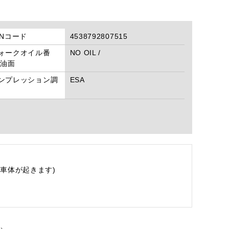
ANコード
4538792807515
ォークオイル番
NO OIL /
/油面
ンプレッション調
ESA
車体が起きます)