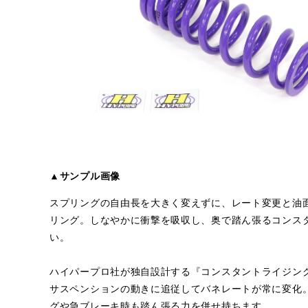
▲サンプル画像
スプリングの自由長を大きく変えずに、レート変更と油
リング。しなやかに衝撃を吸収し、奥で踏ん張るコンス
い。
ハイパープロ社が独自設計する『コンスタントライジン
サスペンションの動きに追従してバネレートが常に変化
グや急ブレーキ時も踏ん張る力を併せ持ちます。