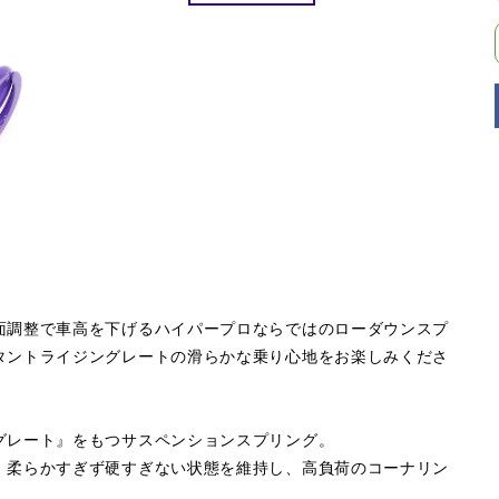
面調整で車高を下げるハイパープロならではのローダウンスプ
タントライジングレートの滑らかな乗り心地をお楽しみくださ
グレート』をもつサスペンションスプリング。
。柔らかすぎず硬すぎない状態を維持し、高負荷のコーナリン