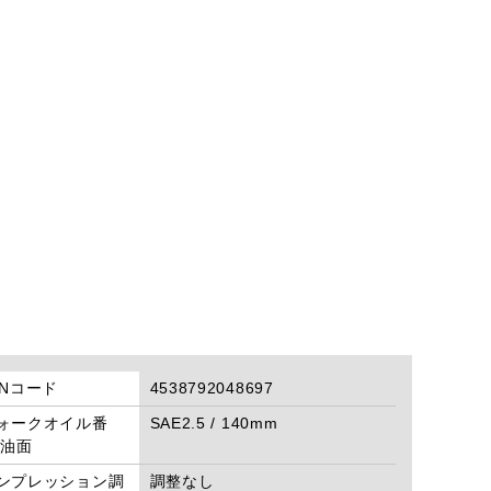
ANコード
4538792048697
ォークオイル番
SAE2.5 / 140mm
/油面
ンプレッション調
調整なし