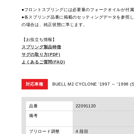
●フロントスプリングには必要量のフォークオイルが付
●各スプリング品番に掲載のセッティングデータを参照
の場合は、純正状態に準じます。
【お役立ち情報】
スプリング製品特徴
サグの取り方(PDF)
よくあるご質問(FAQ)
対応車種
BUELL M2 CYCLONE '1997 ～ '19
品番
22091120
備考
プリロード調整
4 段目