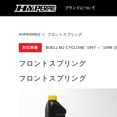
ブランドについて
ブランド内
HYPERPRO
フロントスプリング
対応車種
BUELL M2 CYCLONE '1997 ～ '19
HONDA
YAMAHA
SUZUKI
フロントスプリング
HARLEY DAVIDSON
HUSQVANA
フロントスプリング
TRIUMPH