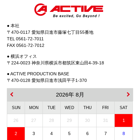
● 本社
〒470-0117 愛知県日進市藤塚七丁目55番地
TEL 0561-72-7011
FAX 0561-72-7012
● 横浜オフィス
〒224-0023 神奈川県横浜市都筑区東山田4-39-18
● ACTIVE PRODUCTION BASE
〒470-0128 愛知県日進市浅田平子1-370
2026年 8月
SUN
MON
TUE
WED
THU
FRI
SAT
26
27
28
29
30
31
1
2
3
4
5
6
7
8