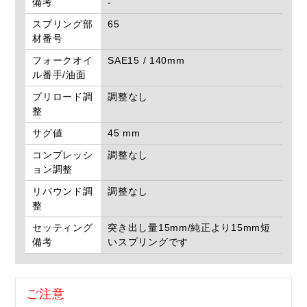
備考
-
スプリング部
65
材番号
フォークオイ
SAE15 / 140mm
ル番手/油面
プリロード調
調整なし
整
サグ値
45 mm
コンプレッシ
調整なし
ョン調整
リバウンド調
調整なし
整
セッティング
突き出し量15mm/純正より15mm短
備考
いスプリングです
ご注意