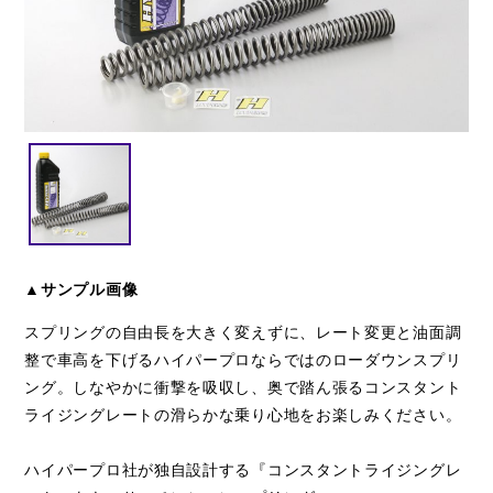
閉じる
▲サンプル画像
スプリングの自由長を大きく変えずに、レート変更と油面調
整で車高を下げるハイパープロならではのローダウンスプリ
ング。しなやかに衝撃を吸収し、奥で踏ん張るコンスタント
ライジングレートの滑らかな乗り心地をお楽しみください。
ハイパープロ社が独自設計する『コンスタントライジングレ