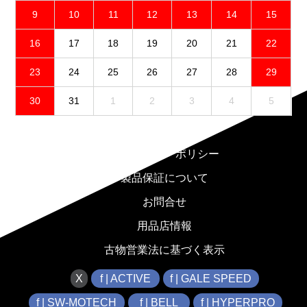
9
10
11
12
13
14
15
16
17
18
19
20
21
22
23
24
25
26
27
28
29
30
31
1
2
3
4
5
免責事項
プライバシーポリシー
製品保証について
お問合せ
用品店情報
古物営業法に基づく表示
X
f | ACTIVE
f | GALE SPEED
f | SW-MOTECH
f | BELL
f | HYPERPRO