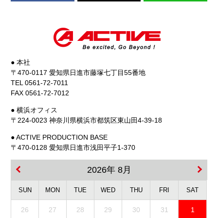
● 本社
〒470-0117 愛知県日進市藤塚七丁目55番地
TEL 0561-72-7011
FAX 0561-72-7012
● 横浜オフィス
〒224-0023 神奈川県横浜市都筑区東山田4-39-18
● ACTIVE PRODUCTION BASE
〒470-0128 愛知県日進市浅田平子1-370
2026年 8月
SUN
MON
TUE
WED
THU
FRI
SAT
26
27
28
29
30
31
1