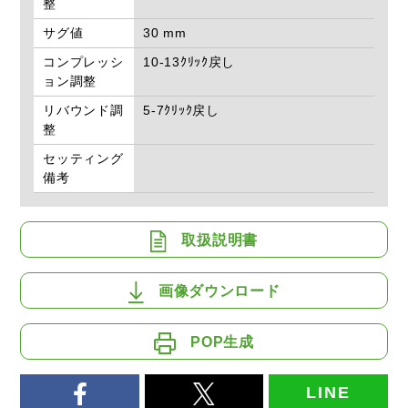
整
サグ値
30 mm
コンプレッシ
10-13ｸﾘｯｸ戻し
ョン調整
リバウンド調
5-7ｸﾘｯｸ戻し
整
セッティング
備考
取扱説明書
画像ダウンロード
POP生成
LINE