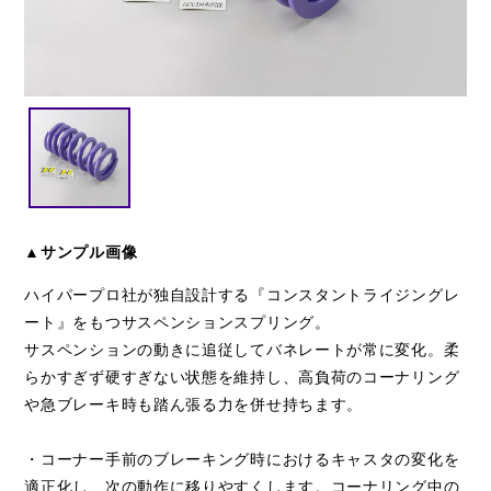
閉じる
▲サンプル画像
ハイパープロ社が独自設計する『コンスタントライジングレ
ート』をもつサスペンションスプリング。
サスペンションの動きに追従してバネレートが常に変化。柔
らかすぎず硬すぎない状態を維持し、高負荷のコーナリング
や急ブレーキ時も踏ん張る力を併せ持ちます。
・コーナー手前のブレーキング時におけるキャスタの変化を
適正化し、次の動作に移りやすくします。コーナリング中の