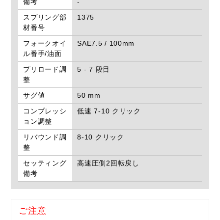
備考
-
スプリング部
1375
材番号
フォークオイ
SAE7.5 / 100mm
ル番手/油面
プリロード調
5 - 7 段目
整
サグ値
50 mm
コンプレッシ
低速 7-10 クリック
ョン調整
リバウンド調
8-10 クリック
整
セッティング
高速圧側2回転戻し
備考
ご注意