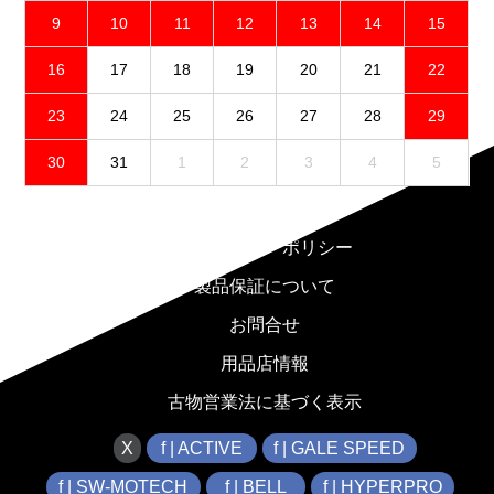
9
10
11
12
13
14
15
16
17
18
19
20
21
22
23
24
25
26
27
28
29
30
31
1
2
3
4
5
免責事項
プライバシーポリシー
製品保証について
お問合せ
用品店情報
古物営業法に基づく表示
X
f | ACTIVE
f | GALE SPEED
f | SW-MOTECH
f | BELL
f | HYPERPRO