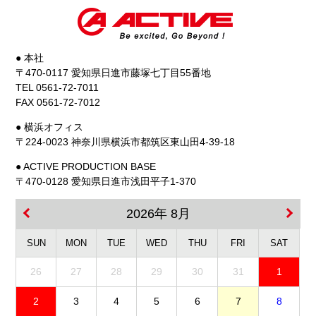
● 本社
〒470-0117 愛知県日進市藤塚七丁目55番地
TEL 0561-72-7011
FAX 0561-72-7012
● 横浜オフィス
〒224-0023 神奈川県横浜市都筑区東山田4-39-18
● ACTIVE PRODUCTION BASE
〒470-0128 愛知県日進市浅田平子1-370
2026年 8月
SUN
MON
TUE
WED
THU
FRI
SAT
26
27
28
29
30
31
1
2
3
4
5
6
7
8