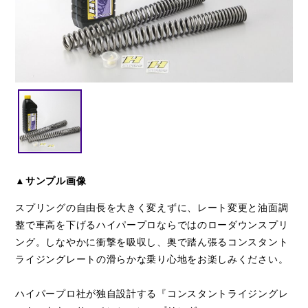
閉じる
▲サンプル画像
スプリングの自由長を大きく変えずに、レート変更と油面調
整で車高を下げるハイパープロならではのローダウンスプリ
ング。しなやかに衝撃を吸収し、奥で踏ん張るコンスタント
ライジングレートの滑らかな乗り心地をお楽しみください。
ハイパープロ社が独自設計する『コンスタントライジングレ