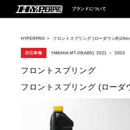
ブランドについて
ブランド内
HYPERPRO
フロントスプリング (ローダウン約20m
対応車種
YAMAHA MT-09(ABS) '2021 ～ '2023
HONDA
YAMAHA
SUZUKI
フロントスプリング
HARLEY DAVIDSON
HUSQVANA
フロントスプリング (ローダウ
TRIUMPH