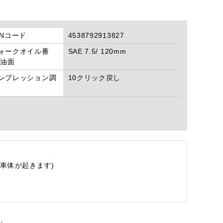
ANコード
4538792913827
ォークオイル番
SAE 7.5/ 120mm
/油面
ンプレッション調
10クリック戻し
車体が起きます)