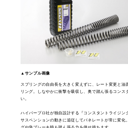
▲サンプル画像
スプリングの自由長を大きく変えずに、レート変更と油
リング。しなやかに衝撃を吸収し、奥で踏ん張るコンス
い。
ハイパープロ社が独自設計する『コンスタントライジン
サスペンションの動きに追従してバネレートが常に変化
グや急ブレーキ時も踏ん張る力を併せ持ちます。