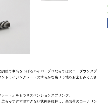
面調整で車高を下げるハイパープロならではのローダウンスプ
タントライジングレートの滑らかな乗り心地をお楽しみくださ
グレート』をもつサスペンションスプリング。
。柔らかすぎず硬すぎない状態を維持し、高負荷のコーナリン