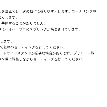
化を適正化し、次の動作に移りやすくします。コーナリング中
なくします。
、共振することがありません。
車にハイパープロのスプリングが装着されています。
属します。
して基準のセッティングを行ってください。
ョートサイドスタンドが必要な場合があります。プリロード調
ウン量に調整しながらセッティングを行ってください。