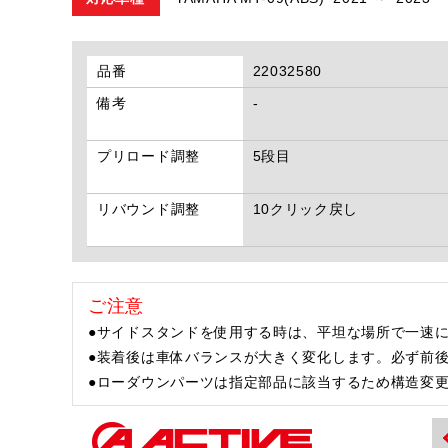
品番
22032580
備考
-
プリロード調整
5段目
リバウンド調整
10クリック戻し
ご注意
●サイドスタンドを使用する時は、平坦な場所で一速に
●装着後は車体バランスが大きく変化します。必ず前
●ローダウンパーツは指定部品に該当するため構造変