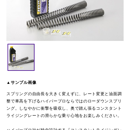
閉じる
▲サンプル画像
スプリングの自由長を大きく変えずに、レート変更と油面調
整で車高を下げるハイパープロならではのローダウンスプリ
ング。しなやかに衝撃を吸収し、奥で踏ん張るコンスタント
ライジングレートの滑らかな乗り心地をお楽しみください。
ハイパープロ社が独自設計する『コンスタントライジングレ