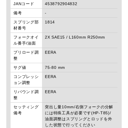
JANコード
4538792904832
備考
-
スプリング部
1814
材番号
フォークオイ
2X SAE15 / L160mm R250mm
ル番手/油面
プリロード調
EERA
整
サグ値
75-80 mm
コンプレッシ
EERA
ョン調整
リバウンド調
EERA
整
セッティング
突出し量10mm/右側フォークの分解
備考
には特殊工具が必要です(HP-T85)/
油面調整はスプリングとロッドを外
した状態で行ってください