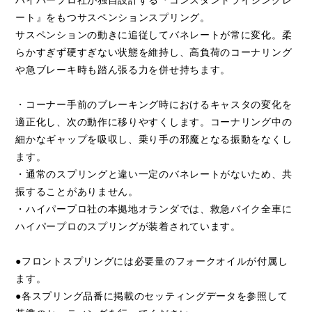
ート』をもつサスペンションスプリング。
サスペンションの動きに追従してバネレートが常に変化。柔
らかすぎず硬すぎない状態を維持し、高負荷のコーナリング
や急ブレーキ時も踏ん張る力を併せ持ちます。
・コーナー手前のブレーキング時におけるキャスタの変化を
適正化し、次の動作に移りやすくします。コーナリング中の
細かなギャップを吸収し、乗り手の邪魔となる振動をなくし
ます。
・通常のスプリングと違い一定のバネレートがないため、共
振することがありません。
・ハイパープロ社の本拠地オランダでは、救急バイク全車に
ハイパープロのスプリングが装着されています。
●フロントスプリングには必要量のフォークオイルが付属し
ます。
●各スプリング品番に掲載のセッティングデータを参照して