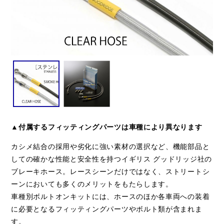
▲付属するフィッティングパーツは車種により異なります
カシメ結合の採用や劣化に強い素材の選択など、機能部品と
しての確かな性能と安全性を持つイギリス グッドリッジ社の
ブレーキホース。レースシーンだけではなく、ストリートシ
ーンにおいても多くのメリットをもたらします。
車種別ボルトオンキットには、ホースのほか各車両への装着
に必要となるフィッティングパーツやボルト類が含まれま
す。