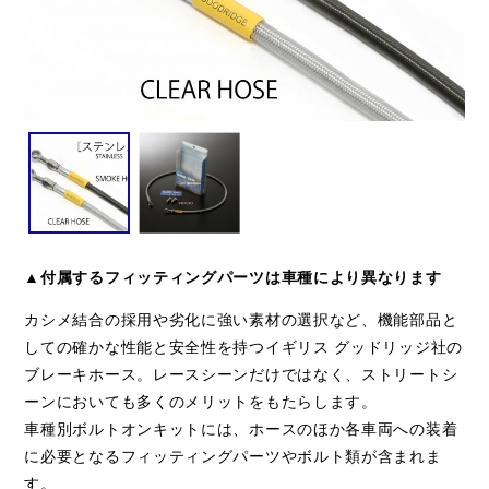
▲付属するフィッティングパーツは車種により異なります
カシメ結合の採用や劣化に強い素材の選択など、機能部品と
しての確かな性能と安全性を持つイギリス グッドリッジ社の
ブレーキホース。レースシーンだけではなく、ストリートシ
ーンにおいても多くのメリットをもたらします。
車種別ボルトオンキットには、ホースのほか各車両への装着
に必要となるフィッティングパーツやボルト類が含まれま
す。