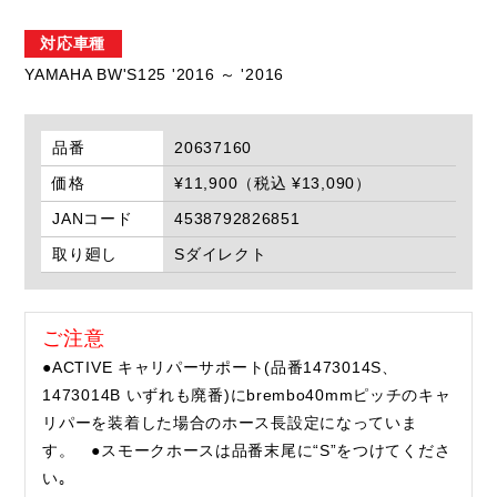
対応車種
YAMAHA BW'S125 '2016 ～ '2016
品番
20637160
価格
¥11,900（税込 ¥13,090）
JANコード
4538792826851
取り廻し
Sダイレクト
ご注意
●ACTIVE キャリパーサポート(品番1473014S、
1473014B いずれも廃番)にbrembo40mmピッチのキャ
リパーを装着した場合のホース長設定になっていま
す。 ●スモークホースは品番末尾に“S”をつけてくださ
い｡