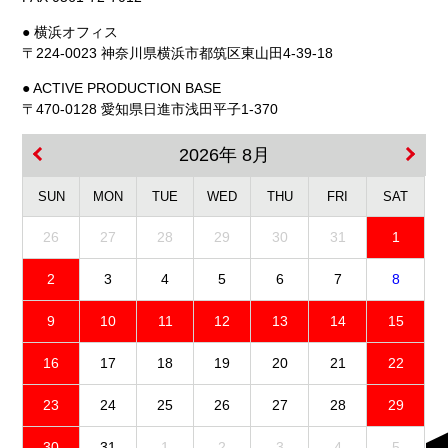
● 横浜オフィス
〒224-0023 神奈川県横浜市都筑区東山田4-39-18
● ACTIVE PRODUCTION BASE
〒470-0128 愛知県日進市浅田平子1-370
2026年 8月
SUN
MON
TUE
WED
THU
FRI
SAT
26
27
28
29
30
31
1
2
3
4
5
6
7
8
9
10
11
12
13
14
15
16
17
18
19
20
21
22
23
24
25
26
27
28
29
30
31
1
2
3
4
5