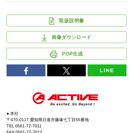
取扱説明書
画像ダウンロード
POP生成
LINE
● 本社
〒470-0117 愛知県日進市藤塚七丁目55番地
TEL 0561-72-7011
FAX 0561-72-7012